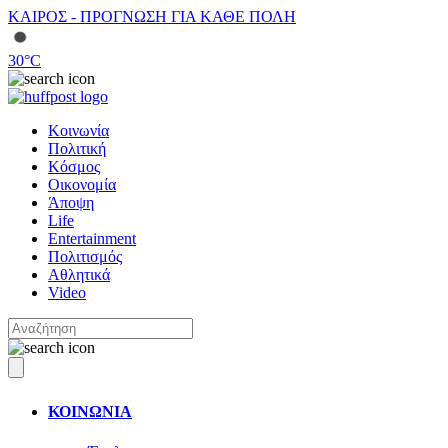
ΚΑΙΡΟΣ - ΠΡΟΓΝΩΣΗ ΓΙΑ ΚΑΘΕ ΠΟΛΗ
30
°C
Κοινωνία
Πολιτική
Κόσμος
Οικονομία
Άποψη
Life
Entertainment
Πολιτισμός
Αθλητικά
Video
ΚΟΙΝΩΝΙΑ