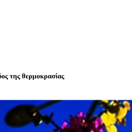
δος της θερμοκρασίας