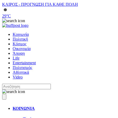
ΚΑΙΡΟΣ - ΠΡΟΓΝΩΣΗ ΓΙΑ ΚΑΘΕ ΠΟΛΗ
29
°C
Κοινωνία
Πολιτική
Κόσμος
Οικονομία
Άποψη
Life
Entertainment
Πολιτισμός
Αθλητικά
Video
ΚΟΙΝΩΝΙΑ