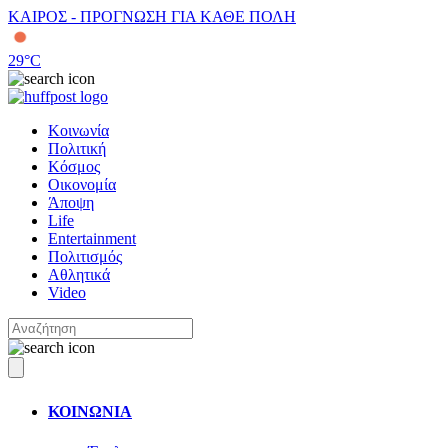
ΚΑΙΡΟΣ - ΠΡΟΓΝΩΣΗ ΓΙΑ ΚΑΘΕ ΠΟΛΗ
29
°C
Κοινωνία
Πολιτική
Κόσμος
Οικονομία
Άποψη
Life
Entertainment
Πολιτισμός
Αθλητικά
Video
ΚΟΙΝΩΝΙΑ