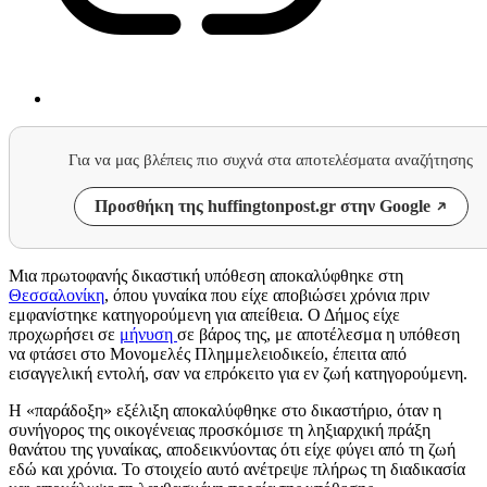
Για να μας βλέπεις πιο συχνά στα αποτελέσματα αναζήτησης
Προσθήκη της huffingtonpost.gr στην Google
Μια πρωτοφανής δικαστική υπόθεση αποκαλύφθηκε στη
Θεσσαλονίκη
, όπου γυναίκα που είχε αποβιώσει χρόνια πριν
εμφανίστηκε κατηγορούμενη για απείθεια. Ο Δήμος είχε
προχωρήσει σε
μήνυση
σε βάρος της, με αποτέλεσμα η υπόθεση
να φτάσει στο Μονομελές Πλημμελειοδικείο, έπειτα από
εισαγγελική εντολή, σαν να επρόκειτο για εν ζωή κατηγορούμενη.
Η «παράδοξη» εξέλιξη αποκαλύφθηκε στο δικαστήριο, όταν η
συνήγορος της οικογένειας προσκόμισε τη ληξιαρχική πράξη
θανάτου της γυναίκας, αποδεικνύοντας ότι είχε φύγει από τη ζωή
εδώ και χρόνια. Το στοιχείο αυτό ανέτρεψε πλήρως τη διαδικασία