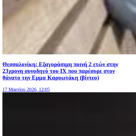
Θεσσαλονίκη: Εξαγοράσιμη ποινή 2 ετών στην
23χρονη συνοδηγό του ΙΧ που παρέσυρε στον
θάνατο την Εμμα Καρυωτάκη (βίντεο)
17 Μαρτίου 2026, 12:05