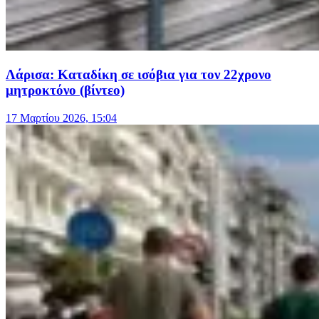
Λάρισα: Καταδίκη σε ισόβια για τον 22χρονο
μητροκτόνο (βίντεο)
17 Μαρτίου 2026, 15:04