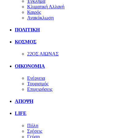
Έγκλημα
Κλιματική Αλλαγή
Καιρός
Ανακύκλωση
ΠΟΛΙΤΙΚΗ
ΚΟΣΜΟΣ
22ΟΣ ΑΙΩΝΑΣ
ΟΙΚΟΝΟΜΙΑ
Ενέργεια
Τουρισμός
Επιχειρήσεις
ΑΠΟΨΗ
LIFE
Πόλη
Σχέσεις
Γεύση