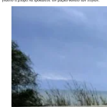
γνωστό τι μπορεί να προκάλεσε τον μαζικό θάνατο των πτηνών.