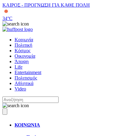
ΚΑΙΡΟΣ - ΠΡΟΓΝΩΣΗ ΓΙΑ ΚΑΘΕ ΠΟΛΗ
34
°C
Κοινωνία
Πολιτική
Κόσμος
Οικονομία
Άποψη
Life
Entertainment
Πολιτισμός
Αθλητικά
Video
ΚΟΙΝΩΝΙΑ