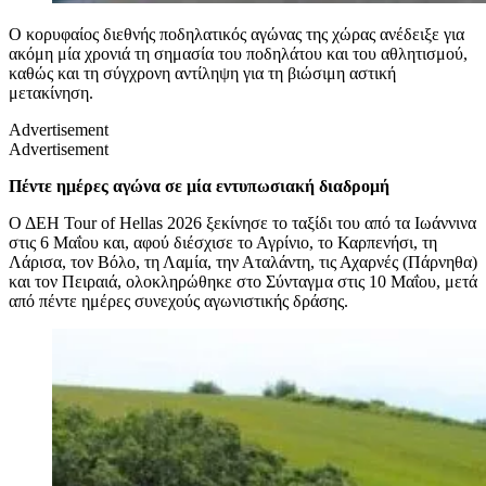
Ο κορυφαίος διεθνής ποδηλατικός αγώνας της χώρας ανέδειξε για
ακόμη μία χρονιά τη σημασία του ποδηλάτου και του αθλητισμού,
καθώς και τη σύγχρονη αντίληψη για τη βιώσιμη αστική
μετακίνηση.
Advertisement
Advertisement
Πέντε ημέρες αγώνα σε μία εντυπωσιακή διαδρομή
Ο ΔΕΗ Tour of Hellas 2026 ξεκίνησε το ταξίδι του από τα Ιωάννινα
στις 6 Μαΐου και, αφού διέσχισε το Αγρίνιο, το Καρπενήσι, τη
Λάρισα, τον Βόλο, τη Λαμία, την Αταλάντη, τις Αχαρνές (Πάρνηθα)
και τον Πειραιά, ολοκληρώθηκε στο Σύνταγμα στις 10 Μαΐου, μετά
από πέντε ημέρες συνεχούς αγωνιστικής δράσης.