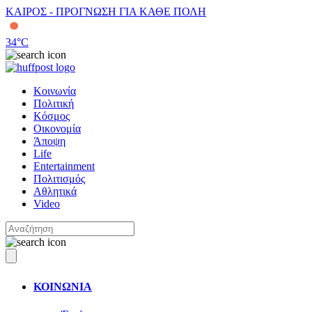
ΚΑΙΡΟΣ - ΠΡΟΓΝΩΣΗ ΓΙΑ ΚΑΘΕ ΠΟΛΗ
34
°C
Κοινωνία
Πολιτική
Κόσμος
Οικονομία
Άποψη
Life
Entertainment
Πολιτισμός
Αθλητικά
Video
ΚΟΙΝΩΝΙΑ