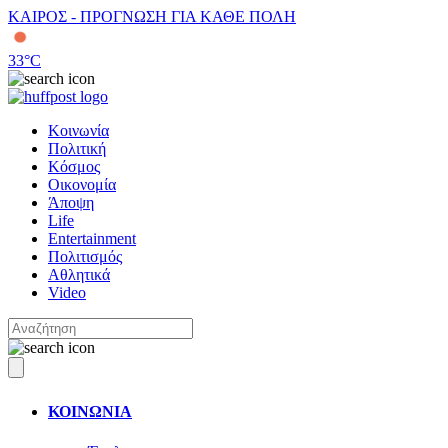
ΚΑΙΡΟΣ - ΠΡΟΓΝΩΣΗ ΓΙΑ ΚΑΘΕ ΠΟΛΗ
33
°C
Κοινωνία
Πολιτική
Κόσμος
Οικονομία
Άποψη
Life
Entertainment
Πολιτισμός
Αθλητικά
Video
ΚΟΙΝΩΝΙΑ