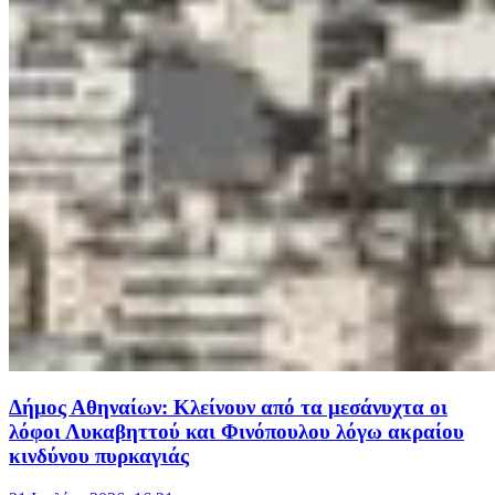
Δήμος Αθηναίων: Κλείνουν από τα μεσάνυχτα οι
λόφοι Λυκαβηττού και Φινόπουλου λόγω ακραίου
κινδύνου πυρκαγιάς