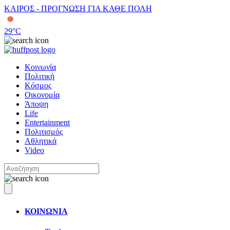
ΚΑΙΡΟΣ - ΠΡΟΓΝΩΣΗ ΓΙΑ ΚΑΘΕ ΠΟΛΗ
29
°C
Κοινωνία
Πολιτική
Κόσμος
Οικονομία
Άποψη
Life
Entertainment
Πολιτισμός
Αθλητικά
Video
ΚΟΙΝΩΝΙΑ