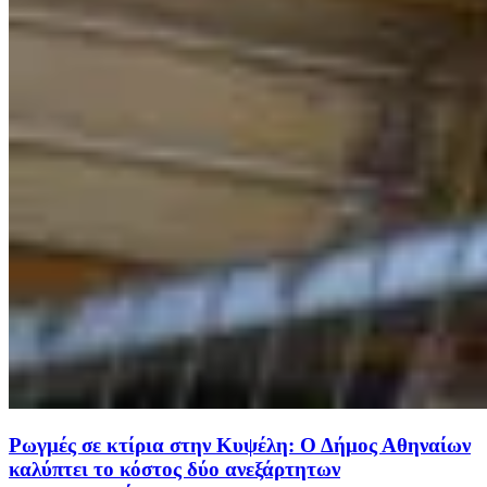
Ρωγμές σε κτίρια στην Κυψέλη: Ο Δήμος Αθηναίων
καλύπτει το κόστος δύο ανεξάρτητων