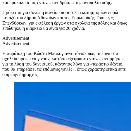
και προκάλεσε τις έντονες αντιδράσεις της αντιπολίτευσης.
Πρόκειται για σύναψη δανείου ποσού 75 εκατομμυρίων ευρώ
μεταξύ του δήμου Αθηναίων και της Ευρωπαϊκής Τράπεζας
Επενδύσεων, για εκτέλεση έργων στα σχολεία της πόλης και όπως
ειπώθηκε, η διάρκεια θα είναι για 20 χρόνια.
Advertisement
Advertisement
Η παράταξη του Κώστα Μπακογιάννη τόνισε πως τα έργα στα
σχολεία πρέπει να γίνουν, ωστόσο εξέφρασε έντονες αντιρρήσεις
για τη λύση του δανεισμού, κάνοντας λόγο για «τεράστιο δάνειο,
που θα επηρεάσει τις επόμενες γενιές», όπως χαρακτηριστικά είπε
ο πρώην δήμαρχος.