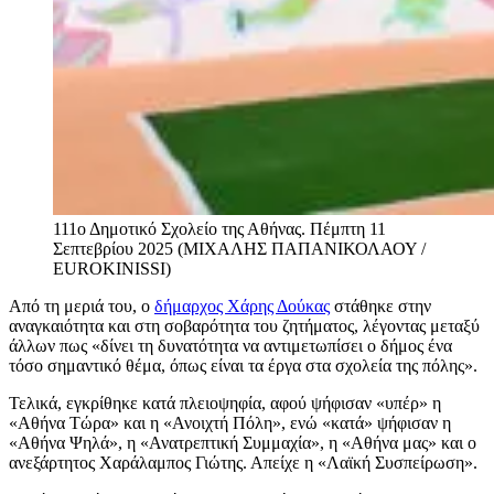
111ο Δημοτικό Σχολείο της Αθήνας. Πέμπτη 11
Σεπτεβρίου 2025 (ΜΙΧΑΛΗΣ ΠΑΠΑΝΙΚΟΛΑΟΥ /
EUROKINISSI)
Από τη μεριά του, ο
δήμαρχος Χάρης Δούκας
στάθηκε στην
αναγκαιότητα και στη σοβαρότητα του ζητήματος, λέγοντας μεταξύ
άλλων πως «δίνει τη δυνατότητα να αντιμετωπίσει ο δήμος ένα
τόσο σημαντικό θέμα, όπως είναι τα έργα στα σχολεία της πόλης».
Τελικά, εγκρίθηκε κατά πλειοψηφία, αφού ψήφισαν «υπέρ» η
«Αθήνα Τώρα» και η «Ανοιχτή Πόλη», ενώ «κατά» ψήφισαν η
«Αθήνα Ψηλά», η «Ανατρεπτική Συμμαχία», η «Αθήνα μας» και ο
ανεξάρτητος Χαράλαμπος Γιώτης. Απείχε η «Λαϊκή Συσπείρωση».