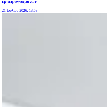
εμπειρογνωμόνων
21 Ιουλίου 2026, 13:53