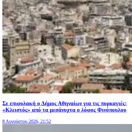
Σε επιφυλακή ο Δήμος Αθηναίων για τις πυρκαγιές:
«Κλειστός» από τα μεσάνυχτα ο λόφος Φινόπουλου
8 Αυγούστου 2026, 21:52