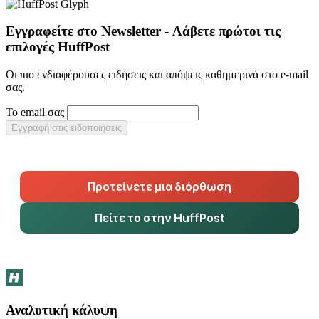
Εγγραφείτε στο Newsletter - Λάβετε πρώτοι τις
επιλογές HuffPost
Οι πιο ενδιαφέρουσες ειδήσεις και απόψεις καθημερινά στο e-mail
σας.
Το email σας
Εγγραφή στις ειδοποιήσεις
Προτείνετε μια διόρθωση
Πείτε το στην HuffPost
Αναλυτική κάλυψη