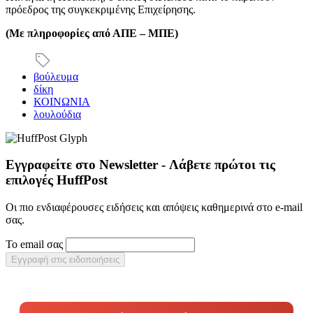
πρόεδρος της συγκεκριμένης Επιχείρησης.
(Με πληροφορίες από ΑΠΕ – ΜΠΕ)
βούλευμα
δίκη
ΚΟΙΝΩΝΙΑ
λουλούδια
Εγγραφείτε στο Newsletter - Λάβετε πρώτοι τις
επιλογές HuffPost
Οι πιο ενδιαφέρουσες ειδήσεις και απόψεις καθημερινά στο e-mail
σας.
Το email σας
Εγγραφή στις ειδοποιήσεις