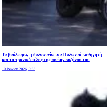
Το βούλευμα, η δολοφονία του Πολωνού καθηγητή
και το τραγικό τέλος της πρώην συζύγου του
10 Ιουνίου 2026, 9:33