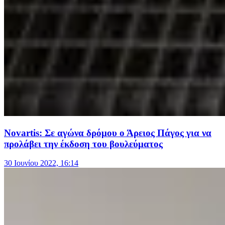
Novartis: Σε αγώνα δρόμου ο Άρειος Πάγος για να
προλάβει την έκδοση του βουλεύματος
30 Ιουνίου 2022, 16:14