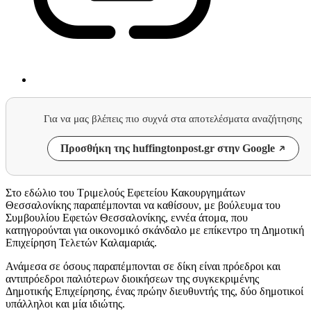
Για να μας βλέπεις πιο συχνά στα αποτελέσματα αναζήτησης
Προσθήκη της huffingtonpost.gr στην Google
Στο εδώλιο του Τριμελούς Εφετείου Κακουργημάτων
Θεσσαλονίκης παραπέμπονται να καθίσουν, με βούλευμα του
Συμβουλίου Εφετών Θεσσαλονίκης, εννέα άτομα, που
κατηγορούνται για οικονομικό σκάνδαλο με επίκεντρο τη Δημοτική
Επιχείρηση Τελετών Καλαμαριάς.
Ανάμεσα σε όσους παραπέμπονται σε δίκη είναι πρόεδροι και
αντιπρόεδροι παλιότερων διοικήσεων της συγκεκριμένης
Δημοτικής Επιχείρησης, ένας πρώην διευθυντής της, δύο δημοτικοί
υπάλληλοι και μία ιδιώτης.