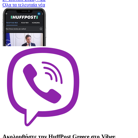
Oλα τα τελευταία νέα
Ακολουθήστε την HuffPost Greece στο Viber.