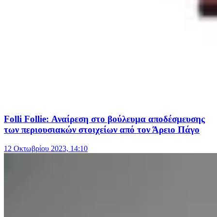
Folli Follie: Αναίρεση στο βούλευμα αποδέσμευσης
των περιουσιακών στοιχείων από τον Άρειο Πάγο
12 Οκτωβρίου 2023, 14:10