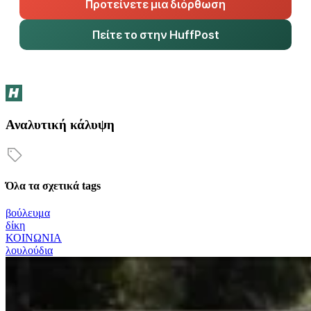
Προτείνετε μια διόρθωση
Πείτε το στην HuffPost
Αναλυτική κάλυψη
Όλα τα σχετικά tags
βούλευμα
δίκη
ΚΟΙΝΩΝΙΑ
λουλούδια