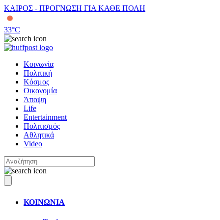
ΚΑΙΡΟΣ - ΠΡΟΓΝΩΣΗ ΓΙΑ ΚΑΘΕ ΠΟΛΗ
33
°C
Κοινωνία
Πολιτική
Κόσμος
Οικονομία
Άποψη
Life
Entertainment
Πολιτισμός
Αθλητικά
Video
ΚΟΙΝΩΝΙΑ