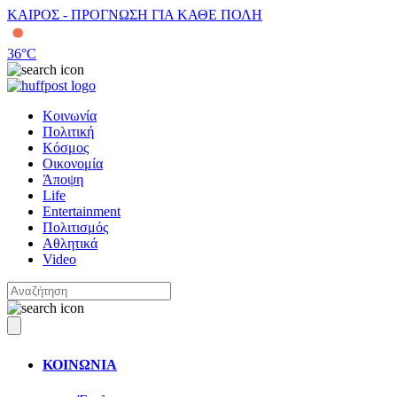
ΚΑΙΡΟΣ - ΠΡΟΓΝΩΣΗ ΓΙΑ ΚΑΘΕ ΠΟΛΗ
36
°C
Κοινωνία
Πολιτική
Κόσμος
Οικονομία
Άποψη
Life
Entertainment
Πολιτισμός
Αθλητικά
Video
ΚΟΙΝΩΝΙΑ