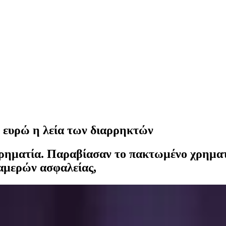
0 ευρώ η λεία των διαρρηκτών
ιρηματία. Παραβίασαν το πακτωμένο χρηματ
καμερών ασφαλείας,