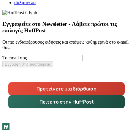
σαλμονέλα
Εγγραφείτε στο Newsletter - Λάβετε πρώτοι τις
επιλογές HuffPost
Οι πιο ενδιαφέρουσες ειδήσεις και απόψεις καθημερινά στο e-mail
σας.
Το email σας
Εγγραφή στις ειδοποιήσεις
Προτείνετε μια διόρθωση
Πείτε το στην HuffPost