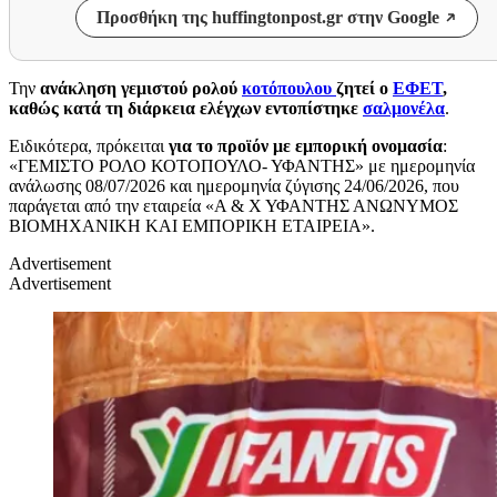
Προσθήκη της huffingtonpost.gr στην Google
Την
ανάκληση γεμιστού ρολού
κοτόπουλου
ζητεί ο
ΕΦΕΤ
,
καθώς κατά τη διάρκεια ελέγχων εντοπίστηκε
σαλμονέλα
.
Ειδικότερα, πρόκειται
για το προϊόν με εμπορική ονομασία
:
«ΓΕΜΙΣΤΟ ΡΟΛΟ ΚΟΤΟΠΟΥΛΟ- ΥΦΑΝΤΗΣ» με ημερομηνία
ανάλωσης 08/07/2026 και ημερομηνία ζύγισης 24/06/2026, που
παράγεται από την εταιρεία «Α & Χ ΥΦΑΝΤΗΣ ΑΝΩΝΥΜΟΣ
ΒΙΟΜΗΧΑΝΙΚΗ ΚΑΙ ΕΜΠΟΡΙΚΗ ΕΤΑΙΡΕΙΑ».
Advertisement
Advertisement