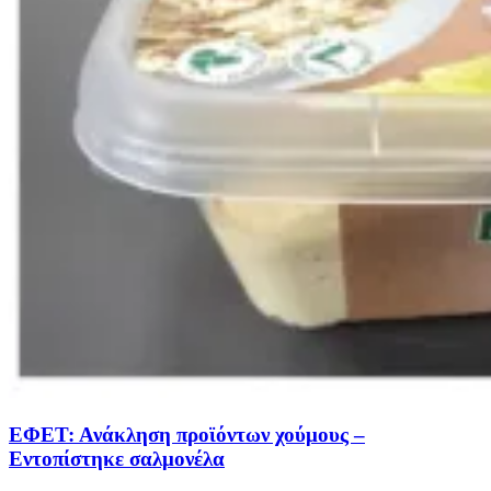
ΕΦΕΤ: Ανάκληση προϊόντων χούμους –
Εντοπίστηκε σαλμονέλα