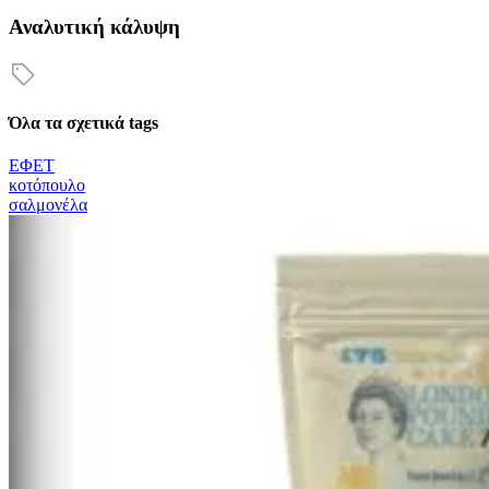
Αναλυτική κάλυψη
Όλα τα σχετικά tags
ΕΦΕΤ
κοτόπουλο
σαλμονέλα