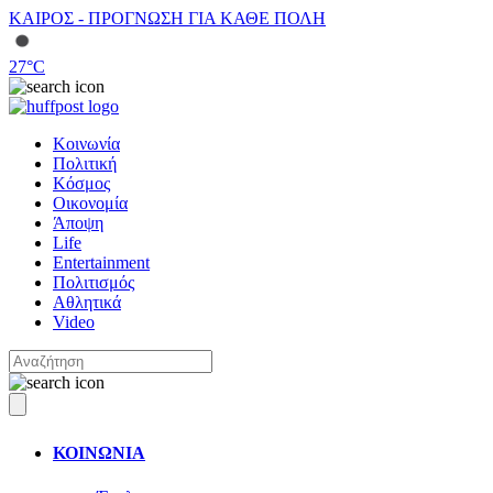
ΚΑΙΡΟΣ - ΠΡΟΓΝΩΣΗ ΓΙΑ ΚΑΘΕ ΠΟΛΗ
27
°C
Κοινωνία
Πολιτική
Κόσμος
Οικονομία
Άποψη
Life
Entertainment
Πολιτισμός
Αθλητικά
Video
ΚΟΙΝΩΝΙΑ