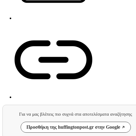
Για να μας βλέπεις πιο συχνά στα αποτελέσματα αναζήτησης
Προσθήκη της huffingtonpost.gr στην Google