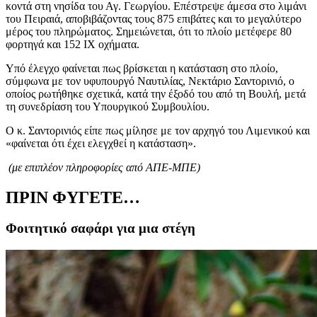
κοντά στη νησίδα του Αγ. Γεωργίου. Επέστρεψε άμεσα στο λιμάνι
του Πειραιά, αποβιβάζοντας τους 875 επιβάτες και το μεγαλύτερο
μέρος του πληρώματος. Σημειώνεται, ότι το πλοίο μετέφερε 80
φορτηγά και 152 ΙΧ οχήματα.
Υπό έλεγχο φαίνεται πως βρίσκεται η κατάσταση στο πλοίο,
σύμφωνα με τον υφυπουργό Ναυτιλίας, Νεκτάριο Σαντορινιό, ο
οποίος ρωτήθηκε σχετικά, κατά την έξοδό του από τη Βουλή, μετά
τη συνεδρίαση του Υπουργικού Συμβουλίου.
Ο κ. Σαντορινιός είπε πως μίλησε με τον αρχηγό του Λιμενικού και
«φαίνεται ότι έχει ελεγχθεί η κατάσταση».
(με επιπλέον πληροφορίες από ΑΠΕ-ΜΠΕ)
ΠΡΙΝ ΦΥΓΕΤΕ…
Φοιτητικό σαφάρι για μια στέγη