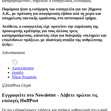
κατηγορουμένου», σημείωνε ο εισαγγελικός λειτουργός.
Παρόμοια ήταν η εισήγηση του εισαγγελέα για τον 26χρονο
Α.Κ., με πρόταση για απαγόρευση εξόδου από τη χώρα και
υποχρέωση τακτικής εμφάνισης στο αστυνομικό τμήμα.
Αντίθετα, ο εισαγγελέας είχε προτείνει την παράταση της
προσωρινής κράτησης για τους άλλους τρεις
κατηγορούμενους, κάνοντας λόγο για διάπραξη «σκληρών και
επικίνδυνων πράξεων, με ιδιαίτερη απαξία της ανθρώπινης
ζωής».
Advertisement
Αμπελόκηποι
έκρηξη
Νίκος Ρωμανός
Εγγραφείτε στο Newsletter - Λάβετε πρώτοι τις
επιλογές HuffPost
Οι πιο ενδιαφέρουσες ειδήσεις και απόψεις καθημερινά στο e-mail