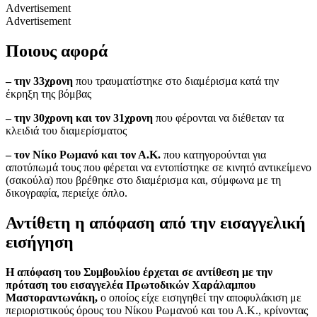
Advertisement
Advertisement
Ποιους αφορά
– την 33χρονη
που τραυματίστηκε στο διαμέρισμα κατά την
έκρηξη της βόμβας
– την 30χρονη και τον 31χρονη
που φέρονται να διέθεταν τα
κλειδιά του διαμερίσματος
– τον Νίκο Ρωμανό και τον Α.Κ.
που κατηγορούνται για
αποτύπωμά τους που φέρεται να εντοπίστηκε σε κινητό αντικείμενο
(σακούλα) που βρέθηκε στο διαμέρισμα και, σύμφωνα με τη
δικογραφία, περιείχε όπλο.
Αντίθετη η απόφαση από την εισαγγελική
εισήγηση
Η απόφαση του Συμβουλίου έρχεται σε αντίθεση με την
πρόταση του εισαγγελέα Πρωτοδικών Χαράλαμπου
Μαστοραντωνάκη,
ο οποίος είχε εισηγηθεί την αποφυλάκιση με
περιοριστικούς όρους του Νίκου Ρωμανού και του Α.Κ., κρίνοντας