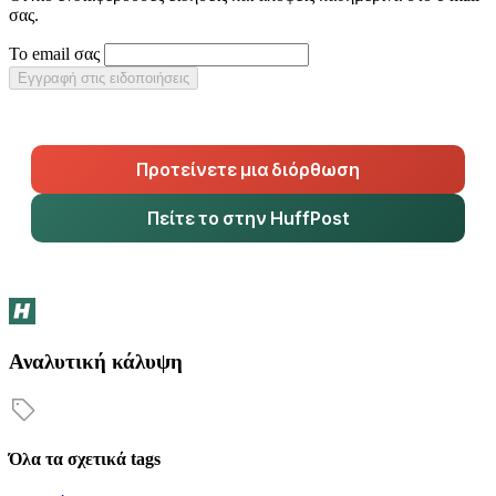
σας.
Το email σας
Εγγραφή στις ειδοποιήσεις
Προτείνετε μια διόρθωση
Πείτε το στην HuffPost
Αναλυτική κάλυψη
Όλα τα σχετικά tags