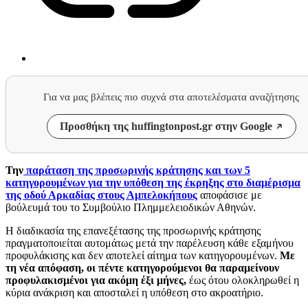
Για να μας βλέπεις πιο συχνά στα αποτελέσματα αναζήτησης
Προσθήκη της huffingtonpost.gr στην Google
Την
παράταση της προσωρινής κράτησης και των 5
κατηγορουμένων για την υπόθεση της έκρηξης στο διαμέρισμα
της οδού Αρκαδίας στους Αμπελοκήπους
αποφάσισε με
βούλευμά του το Συμβούλιο Πλημμελειοδικών Αθηνών.
Η διαδικασία της επανεξέτασης της προσωρινής κράτησης
πραγματοποιείται αυτομάτως μετά την παρέλευση κάθε εξαμήνου
προφυλάκισης και δεν αποτελεί αίτημα των κατηγορουμένων.
Με
τη νέα απόφαση, οι πέντε κατηγορούμενοι θα παραμείνουν
προφυλακισμένοι για ακόμη έξι μήνες,
έως ότου ολοκληρωθεί η
κύρια ανάκριση και αποσταλεί η υπόθεση στο ακροατήριο.