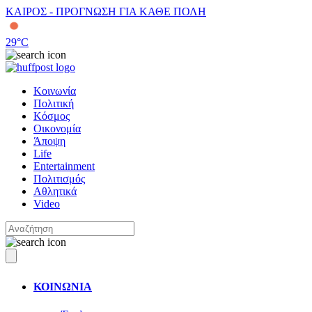
ΚΑΙΡΟΣ - ΠΡΟΓΝΩΣΗ ΓΙΑ ΚΑΘΕ ΠΟΛΗ
29
°C
Κοινωνία
Πολιτική
Κόσμος
Οικονομία
Άποψη
Life
Entertainment
Πολιτισμός
Αθλητικά
Video
ΚΟΙΝΩΝΙΑ