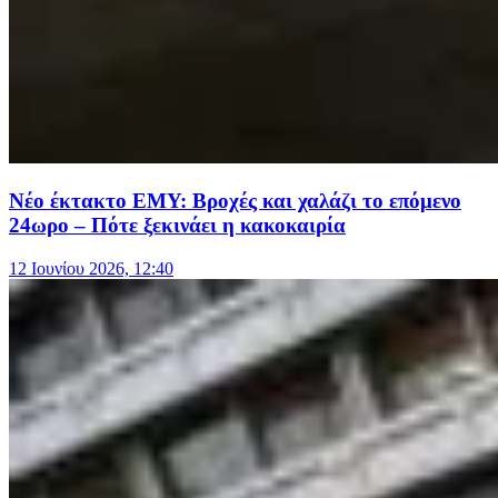
Νέο έκτακτο ΕΜΥ: Βροχές και χαλάζι το επόμενο
24ωρο – Πότε ξεκινάει η κακοκαιρία
12 Ιουνίου 2026, 12:40