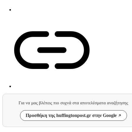
Για να μας βλέπεις πιο συχνά στα αποτελέσματα αναζήτησης
Προσθήκη της huffingtonpost.gr στην Google