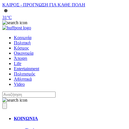
ΚΑΙΡΟΣ - ΠΡΟΓΝΩΣΗ ΓΙΑ ΚΑΘΕ ΠΟΛΗ
31
°C
Κοινωνία
Πολιτική
Κόσμος
Οικονομία
Άποψη
Life
Entertainment
Πολιτισμός
Αθλητικά
Video
ΚΟΙΝΩΝΙΑ