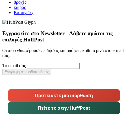
βροχές
καιρός
Καταιγίδες
Εγγραφείτε στο Newsletter - Λάβετε πρώτοι τις
επιλογές HuffPost
Οι πιο ενδιαφέρουσες ειδήσεις και απόψεις καθημερινά στο e-mail
σας.
Το email σας
Εγγραφή στις ειδοποιήσεις
Προτείνετε μια διόρθωση
Πείτε το στην HuffPost