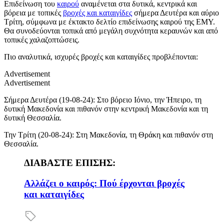
Επιδείνωση του
καιρού
αναμένεται στα δυτικά, κεντρικά και
βόρεια με τοπικές
βροχές και καταιγίδες
σήμερα Δευτέρα και αύριο
Τρίτη, σύμφωνα με έκτακτο δελτίο επιδείνωσης καιρού της ΕΜΥ.
Θα συνοδεύονται τοπικά από μεγάλη συχνότητα κεραυνών και από
τοπικές χαλαζοπτώσεις.
Πιο αναλυτικά, ισχυρές βροχές και καταιγίδες προβλέπονται:
Advertisement
Advertisement
Σήμερα Δευτέρα (19-08-24): Στο βόρειο Ιόνιο, την Ήπειρο, τη
δυτική Μακεδονία και πιθανόν στην κεντρική Μακεδονία και τη
δυτική Θεσσαλία.
Την Τρίτη (20-08-24): Στη Μακεδονία, τη Θράκη και πιθανόν στη
Θεσσαλία.
ΔΙΑΒΑΣΤΕ ΕΠΙΣΗΣ:
Αλλάζει ο καιρός: Πού έρχονται βροχές
και καταιγίδες