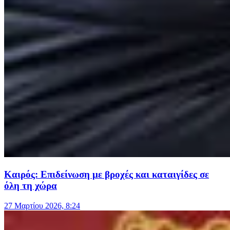
Καιρός: Επιδείνωση με βροχές και καταιγίδες σε
όλη τη χώρα
27 Μαρτίου 2026, 8:24