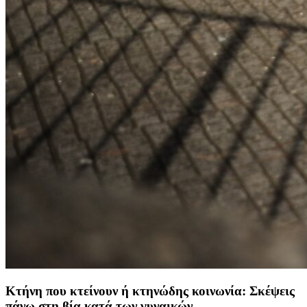
Κτήνη που κτείνουν ή κτηνώδης κοινωνία: Σκέψεις
πάνω στη βία κατά των γυναικών