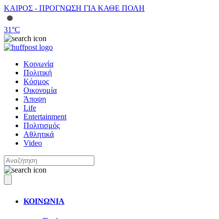
ΚΑΙΡΟΣ - ΠΡΟΓΝΩΣΗ ΓΙΑ ΚΑΘΕ ΠΟΛΗ
31
°C
Κοινωνία
Πολιτική
Κόσμος
Οικονομία
Άποψη
Life
Entertainment
Πολιτισμός
Αθλητικά
Video
ΚΟΙΝΩΝΙΑ