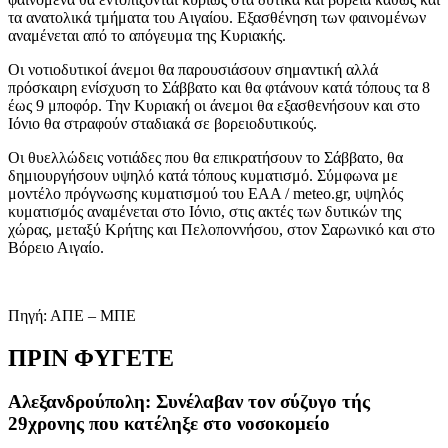
τα ανατολικά τμήματα του Αιγαίου. Εξασθένηση των φαινομένων
αναμένεται από το απόγευμα της Κυριακής.
Οι νοτιοδυτικοί άνεμοι θα παρουσιάσουν σημαντική αλλά
πρόσκαιρη ενίσχυση το Σάββατο και θα φτάνουν κατά τόπους τα 8
έως 9 μποφόρ. Την Κυριακή οι άνεμοι θα εξασθενήσουν και στο
Ιόνιο θα στραφούν σταδιακά σε βορειοδυτικούς.
Οι θυελλώδεις νοτιάδες που θα επικρατήσουν το Σάββατο, θα
δημιουργήσουν υψηλό κατά τόπους κυματισμό. Σύμφωνα με
μοντέλο πρόγνωσης κυματισμού του ΕΑΑ / meteo.gr, υψηλός
κυματισμός αναμένεται στο Ιόνιο, στις ακτές των δυτικών της
χώρας, μεταξύ Κρήτης και Πελοποννήσου, στον Σαρωνικό και στο
Βόρειο Αιγαίο.
Πηγή: ΑΠΕ – ΜΠΕ
ΠΡΙΝ ΦΥΓΕΤΕ
Αλεξανδρούπολη: Συνέλαβαν τον σύζυγο τής
29χρονης που κατέληξε στο νοσοκομείο