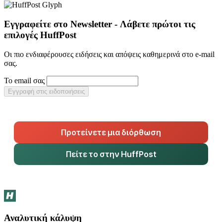
Εγγραφείτε στο Newsletter - Λάβετε πρώτοι τις
επιλογές HuffPost
Οι πιο ενδιαφέρουσες ειδήσεις και απόψεις καθημερινά στο e-mail
σας.
Το email σας
Εγγραφή στις ειδοποιήσεις
Προτείνετε μια διόρθωση
Πείτε το στην HuffPost
Αναλυτική κάλυψη