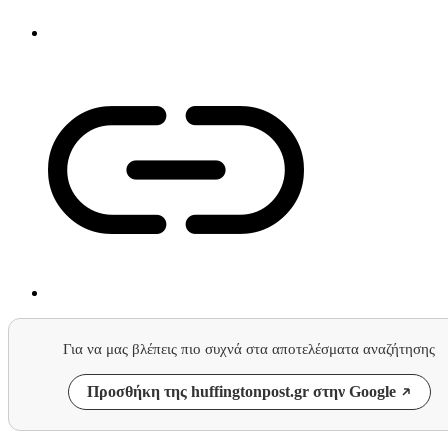
Για να μας βλέπεις πιο συχνά στα αποτελέσματα αναζήτησης
Προσθήκη της huffingtonpost.gr στην Google