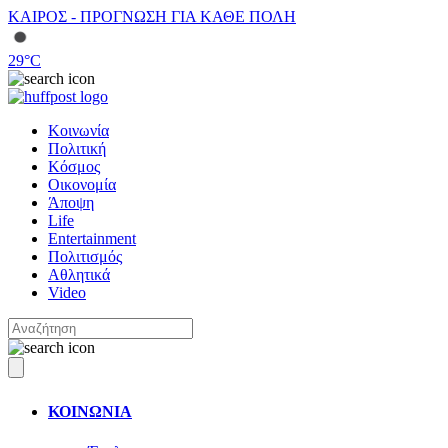
ΚΑΙΡΟΣ - ΠΡΟΓΝΩΣΗ ΓΙΑ ΚΑΘΕ ΠΟΛΗ
29
°C
Κοινωνία
Πολιτική
Κόσμος
Οικονομία
Άποψη
Life
Entertainment
Πολιτισμός
Αθλητικά
Video
ΚΟΙΝΩΝΙΑ