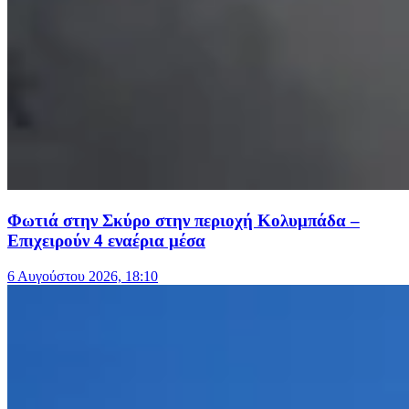
Φωτιά στην Σκύρο στην περιοχή Κολυμπάδα –
Επιχειρούν 4 εναέρια μέσα
6 Αυγούστου 2026, 18:10