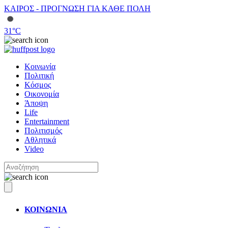
ΚΑΙΡΟΣ - ΠΡΟΓΝΩΣΗ ΓΙΑ ΚΑΘΕ ΠΟΛΗ
31
°C
Κοινωνία
Πολιτική
Κόσμος
Οικονομία
Άποψη
Life
Entertainment
Πολιτισμός
Αθλητικά
Video
ΚΟΙΝΩΝΙΑ