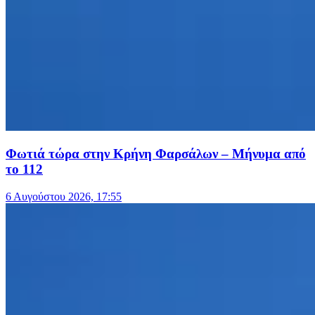
Φωτιά τώρα στην Κρήνη Φαρσάλων – Μήνυμα από
το 112
6 Αυγούστου 2026, 17:55