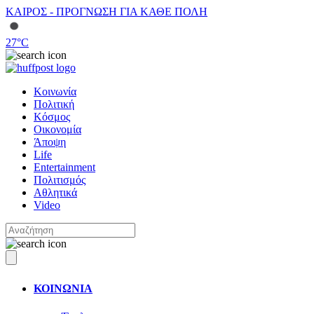
ΚΑΙΡΟΣ - ΠΡΟΓΝΩΣΗ ΓΙΑ ΚΑΘΕ ΠΟΛΗ
27
°C
Κοινωνία
Πολιτική
Κόσμος
Οικονομία
Άποψη
Life
Entertainment
Πολιτισμός
Αθλητικά
Video
ΚΟΙΝΩΝΙΑ