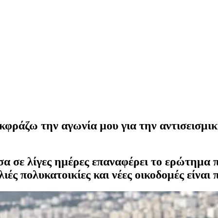
φράζω την αγωνία μου για την αντισεισμικ
α σε λίγες ημέρες επαναφέρει το ερώτημα π
λιές πολυκατοικίες και νέες οικοδομές είνα