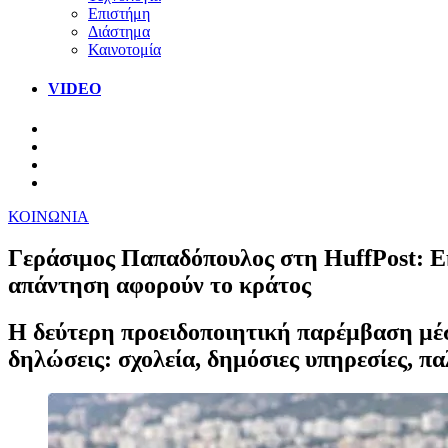
Επιστήμη
Διάστημα
Καινοτομία
VIDEO
ΚΟΙΝΩΝΙΑ
Γεράσιμος Παπαδόπουλος στη HuffPost: Εκ
απάντηση αφορούν το κράτος
Η δεύτερη προειδοποιητική παρέμβαση μέσ
δηλώσεις: σχολεία, δημόσιες υπηρεσίες, πα