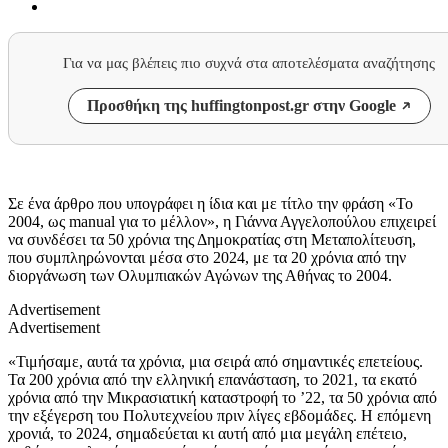
Για να μας βλέπεις πιο συχνά στα αποτελέσματα αναζήτησης
Προσθήκη της huffingtonpost.gr στην Google
Σε ένα άρθρο που υπογράφει η ίδια και με τίτλο την φράση «Το
2004, ως manual για το μέλλον», η Γιάννα Αγγελοπούλου επιχειρεί
να συνδέσει τα 50 χρόνια της Δημοκρατίας στη Μεταπολίτευση,
που συμπληρώνονται μέσα στο 2024, με τα 20 χρόνια από την
διοργάνωση των Ολυμπιακών Αγώνων της Αθήνας το 2004.
Advertisement
Advertisement
«Τιμήσαμε, αυτά τα χρόνια, μια σειρά από σημαντικές επετείους.
Τα 200 χρόνια από την ελληνική επανάσταση, το 2021, τα εκατό
χρόνια από την Μικρασιατική καταστροφή το ’22, τα 50 χρόνια από
την εξέγερση του Πολυτεχνείου πριν λίγες εβδομάδες. Η επόμενη
χρονιά, το 2024, σημαδεύεται κι αυτή από μια μεγάλη επέτειο,