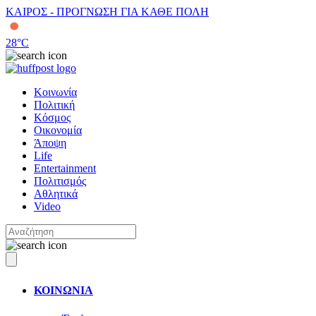
ΚΑΙΡΟΣ - ΠΡΟΓΝΩΣΗ ΓΙΑ ΚΑΘΕ ΠΟΛΗ
28
°C
Κοινωνία
Πολιτική
Κόσμος
Οικονομία
Άποψη
Life
Entertainment
Πολιτισμός
Αθλητικά
Video
ΚΟΙΝΩΝΙΑ