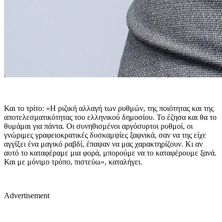
Και το τρίτο: «Η ριζική αλλαγή των ρυθμών, της ποιότητας και της
αποτελεσματικότητας του ελληνικού δημοσίου. Το έζησα και θα το
θυμάμαι για πάντα. Οι συνηθισμένοι αργόσυρτοι ρυθμοί, οι
γνώριμες γραφειοκρατικές δυσκαμψίες ξαφνικά, σαν να της είχε
αγγίξει ένα μαγικό ραβδί, έπαψαν να μας χαρακτηρίζουν. Κι αν
αυτό το καταφέραμε μια φορά, μπορούμε να το καταφέρουμε ξανά.
Και με μόνιμο τρόπο, πιστεύω», καταλήγει.
Advertisement