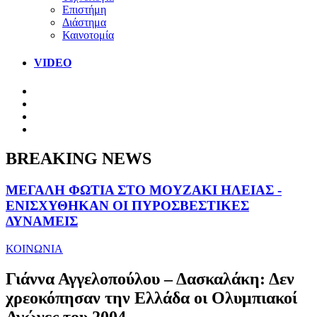
Επιστήμη
Διάστημα
Καινοτομία
VIDEO
BREAKING NEWS
ΜΕΓΑΛΗ ΦΩΤΙΑ ΣΤΟ ΜΟΥΖΑΚΙ ΗΛΕΙΑΣ -
ΕΝΙΣΧΥΘΗΚΑΝ ΟΙ ΠΥΡΟΣΒΕΣΤΙΚΕΣ
ΔΥΝΑΜΕΙΣ
ΚΟΙΝΩΝΙΑ
Γιάννα Αγγελοπούλου – Δασκαλάκη: Δεν
χρεοκόπησαν την Ελλάδα οι Ολυμπιακοί
Αγώνες του 2004