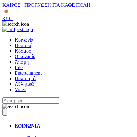
ΚΑΙΡΟΣ - ΠΡΟΓΝΩΣΗ ΓΙΑ ΚΑΘΕ ΠΟΛΗ
33
°C
Κοινωνία
Πολιτική
Κόσμος
Οικονομία
Άποψη
Life
Entertainment
Πολιτισμός
Αθλητικά
Video
ΚΟΙΝΩΝΙΑ