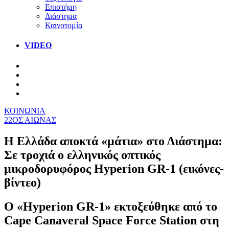
Επιστήμη
Διάστημα
Καινοτομία
VIDEO
ΚΟΙΝΩΝΙΑ
22ΟΣ ΑΙΩΝΑΣ
Η Ελλάδα αποκτά «μάτια» στο Διάστημα:
Σε τροχιά ο ελληνικός οπτικός
μικροδορυφόρος Hyperion GR-1 (εικόνες-
βίντεο)
Ο «Hyperion GR-1» εκτοξεύθηκε από το
Cape Canaveral Space Force Station στη