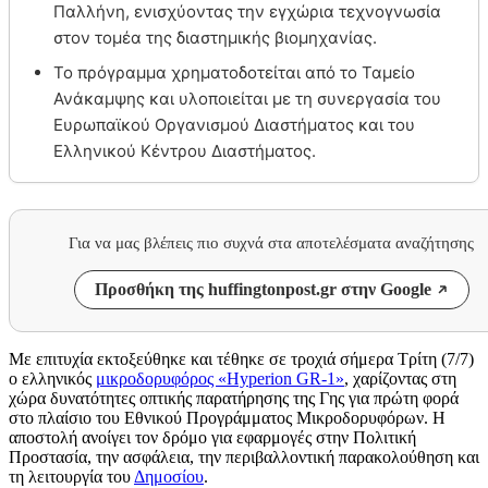
Παλλήνη, ενισχύοντας την εγχώρια τεχνογνωσία
στον τομέα της διαστημικής βιομηχανίας.
Το πρόγραμμα χρηματοδοτείται από το Ταμείο
Ανάκαμψης και υλοποιείται με τη συνεργασία του
Ευρωπαϊκού Οργανισμού Διαστήματος και του
Ελληνικού Κέντρου Διαστήματος.
Για να μας βλέπεις πιο συχνά στα αποτελέσματα αναζήτησης
Προσθήκη της huffingtonpost.gr στην Google
Με επιτυχία εκτοξεύθηκε και τέθηκε σε τροχιά σήμερα Τρίτη (7/7)
ο ελληνικός
μικροδορυφόρος «Hyperion GR-1»
, χαρίζοντας στη
χώρα δυνατότητες οπτικής παρατήρησης της Γης για πρώτη φορά
στο πλαίσιο του Εθνικού Προγράμματος Μικροδορυφόρων. Η
αποστολή ανοίγει τον δρόμο για εφαρμογές στην Πολιτική
Προστασία, την ασφάλεια, την περιβαλλοντική παρακολούθηση και
τη λειτουργία του
Δημοσίου
.