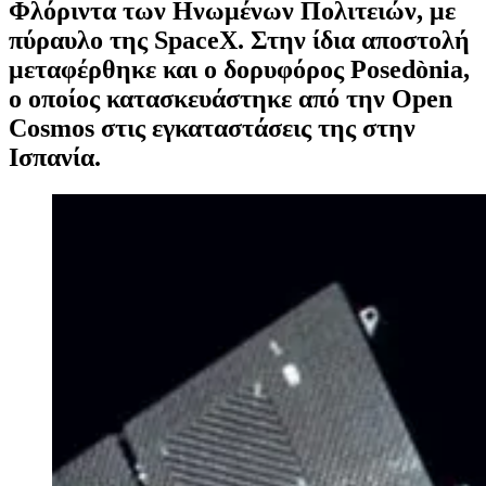
Φλόριντα των Ηνωμένων Πολιτειών, με
πύραυλο της SpaceX. Στην ίδια αποστολή
μεταφέρθηκε και ο δορυφόρος Posedònia,
ο οποίος κατασκευάστηκε από την Open
Cosmos στις εγκαταστάσεις της στην
Ισπανία.