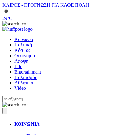
ΚΑΙΡΟΣ - ΠΡΟΓΝΩΣΗ ΓΙΑ ΚΑΘΕ ΠΟΛΗ
29
°C
Κοινωνία
Πολιτική
Κόσμος
Οικονομία
Άποψη
Life
Entertainment
Πολιτισμός
Αθλητικά
Video
ΚΟΙΝΩΝΙΑ