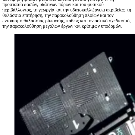
προστασία δασών, υδάτινων πόρων και του φυσικού
περιβάλλοντος, τη γεωργία και την υδατοκαλλιέργεια ακριβείας, τη
θαλάσσια επιτήρηση, την παρακολούθηση πλοίων και τον
εντοπισμό θαλάσσιας ρύπανσης, καθώς και τον αστικό σχεδιασμό,
την παρακολούθηση μεγάλων έργων και κρίσιμων υποδομών.