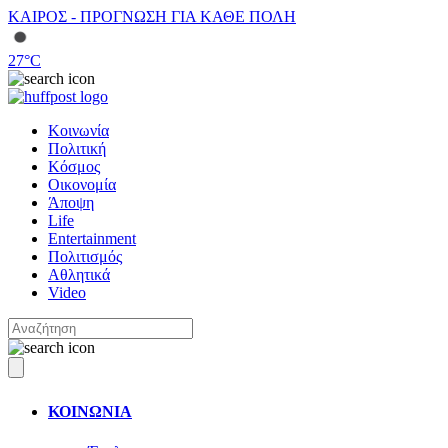
ΚΑΙΡΟΣ - ΠΡΟΓΝΩΣΗ ΓΙΑ ΚΑΘΕ ΠΟΛΗ
27
°C
Κοινωνία
Πολιτική
Κόσμος
Οικονομία
Άποψη
Life
Entertainment
Πολιτισμός
Αθλητικά
Video
ΚΟΙΝΩΝΙΑ