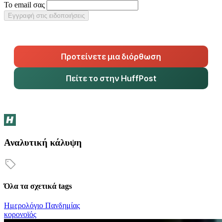
Το email σας
Εγγραφή στις ειδοποιήσεις
Προτείνετε μια διόρθωση
Πείτε το στην HuffPost
Αναλυτική κάλυψη
Όλα τα σχετικά tags
Ημερολόγιο Πανδημίας
κορονοϊός