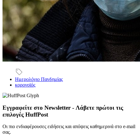
Ημερολόγιο Πανδημίας
κορονοϊός
Εγγραφείτε στο Newsletter - Λάβετε πρώτοι τις
επιλογές HuffPost
Οι πιο ενδιαφέρουσες ειδήσεις και απόψεις καθημερινά στο e-mail
σας.