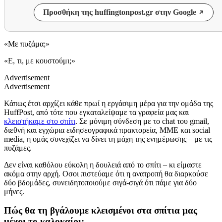
Προσθήκη της huffingtonpost.gr στην Google
«Με πυζάμα;»
«Ε, τι, με κουστούμι;»
Advertisement
Advertisement
Κάπως έτσι αρχίζει κάθε πρωί η εργάσιμη μέρα για την ομάδα της
HuffPost, από τότε που εγκαταλείψαμε τα γραφεία μας και
κλειστήκαμε στο σπίτι
. Σε μόνιμη σύνδεση με το chat του gmail,
διεθνή και εγχώρια ειδησεογραφικά πρακτορεία, ΜΜΕ και social
media, η ομάς συνεχίζει να δίνει τη μάχη της ενημέρωσης – με τις
πυζάμες.
Δεν είναι καθόλου εύκολη η δουλειά από το σπίτι – κι είμαστε
ακόμα στην αρχή. Οσοι πιστεύαμε ότι η ανατροπή θα διαρκούσε
δύο βδομάδες, συνειδητοποιούμε σιγά-σιγά ότι πάμε για δύο
μήνες.
Πώς θα τη βγάλουμε κλεισμένοι στα σπίτια μας
μέχρι το καλοκαίρι;