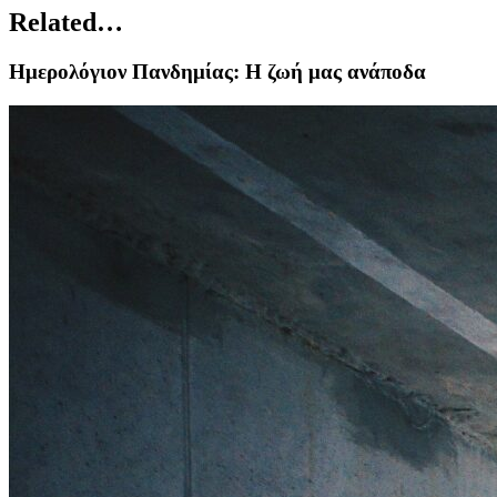
Related…
Ημερολόγιον Πανδημίας: Η ζωή μας ανάποδα