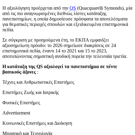
Η αξιολόγηση προέρχεται από την
QS
(Quacquarelli Symonds), μία
από τις πιο αναγνωρισμένες διεθνώς λίστες κατάταξης
πανεπιστημίων, η οποία δημοσίευσε πρόσφατα τα αποτελέσματα
για θεματικές περιοχές σπουδών και εξειδικευμένα επιστημονικά
πεδία.
Σε σύγκριση με προηγούμενα έτη, το ΕΚΠΑ εμφανίζει
αξιοσημείωτη πρόοδο: το 2026 σημείωσε διακρίσεις σε 24
επιστημονικά πεδία, έναντι 14 το 2021 και 15 το 2023,
αποτυπώνοντας σημαντική ανοδική πορεία την τελευταία τριετία.
Η κατάταξη της QS αξιολογεί τα πανεπιστήμια σε πέντε
βασικούς άξονες
:
Τέχνες και Ανθρωπιστικές Επιστήμες
Επιστήμες Ζωής και Ιατρικής
Φυσικές Επιστήμες
Advertisement
Κοινωνικές Επιστήμες και Διοίκηση
Μηχανική και Τεχνολογία