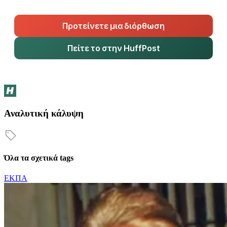
Προτείνετε μια διόρθωση
Πείτε το στην HuffPost
Αναλυτική κάλυψη
Όλα τα σχετικά tags
ΕΚΠΑ