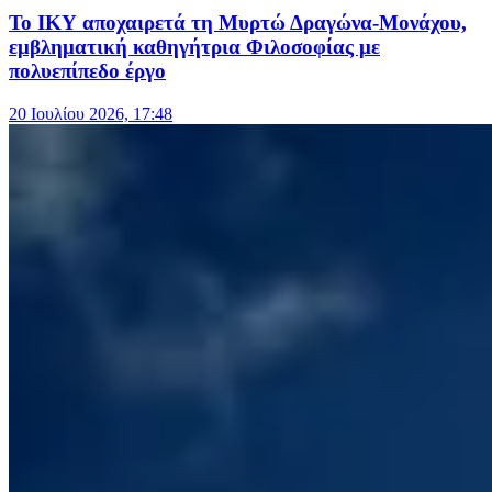
Το ΙΚΥ αποχαιρετά τη Μυρτώ Δραγώνα-Μονάχου,
εμβληματική καθηγήτρια Φιλοσοφίας με
πολυεπίπεδο έργο
20 Ιουλίου 2026, 17:48