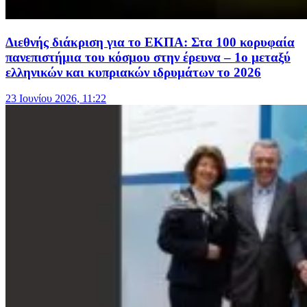
Διεθνής διάκριση για το ΕΚΠΑ: Στα 100 κορυφαία
πανεπιστήμια του κόσμου στην έρευνα – 1ο μεταξύ
ελληνικών και κυπριακών ιδρυμάτων το 2026
23 Ιουνίου 2026, 11:22