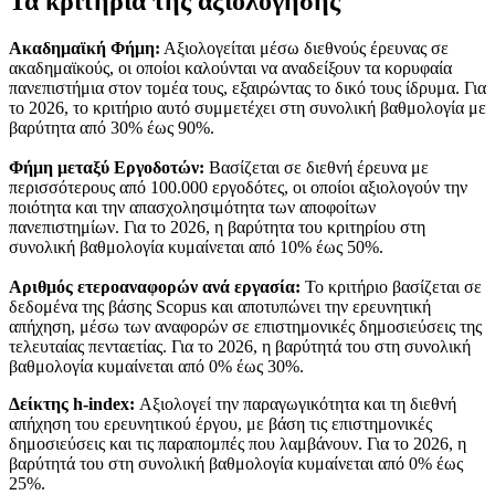
Τα κριτήρια της αξιολόγησης
Ακαδημαϊκή Φήμη:
Αξιολογείται μέσω διεθνούς έρευνας σε
ακαδημαϊκούς, οι οποίοι καλούνται να αναδείξουν τα κορυφαία
πανεπιστήμια στον τομέα τους, εξαιρώντας το δικό τους ίδρυμα. Για
το 2026, το κριτήριο αυτό συμμετέχει στη συνολική βαθμολογία με
βαρύτητα από 30% έως 90%.
Φήμη μεταξύ Εργοδοτών:
Βασίζεται σε διεθνή έρευνα με
περισσότερους από 100.000 εργοδότες, οι οποίοι αξιολογούν την
ποιότητα και την απασχολησιμότητα των αποφοίτων
πανεπιστημίων. Για το 2026, η βαρύτητα του κριτηρίου στη
συνολική βαθμολογία κυμαίνεται από 10% έως 50%.
Αριθμός ετεροαναφορών ανά εργασία:
Το κριτήριο βασίζεται σε
δεδομένα της βάσης Scopus και αποτυπώνει την ερευνητική
απήχηση, μέσω των αναφορών σε επιστημονικές δημοσιεύσεις της
τελευταίας πενταετίας. Για το 2026, η βαρύτητά του στη συνολική
βαθμολογία κυμαίνεται από 0% έως 30%.
Δείκτης h-index:
Αξιολογεί την παραγωγικότητα και τη διεθνή
απήχηση του ερευνητικού έργου, με βάση τις επιστημονικές
δημοσιεύσεις και τις παραπομπές που λαμβάνουν. Για το 2026, η
βαρύτητά του στη συνολική βαθμολογία κυμαίνεται από 0% έως
25%.