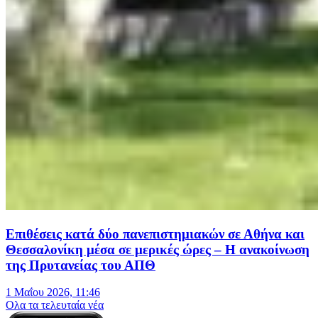
Επιθέσεις κατά δύο πανεπιστημιακών σε Αθήνα και
Θεσσαλονίκη μέσα σε μερικές ώρες – Η ανακοίνωση
της Πρυτανείας του ΑΠΘ
1 Μαΐου 2026, 11:46
Oλα τα τελευταία νέα