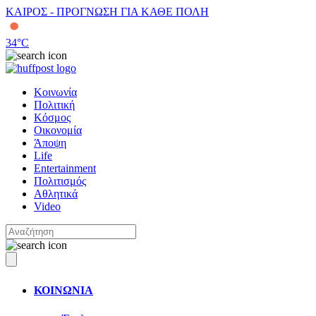
ΚΑΙΡΟΣ - ΠΡΟΓΝΩΣΗ ΓΙΑ ΚΑΘΕ ΠΟΛΗ
34
°C
Κοινωνία
Πολιτική
Κόσμος
Οικονομία
Άποψη
Life
Entertainment
Πολιτισμός
Αθλητικά
Video
ΚΟΙΝΩΝΙΑ