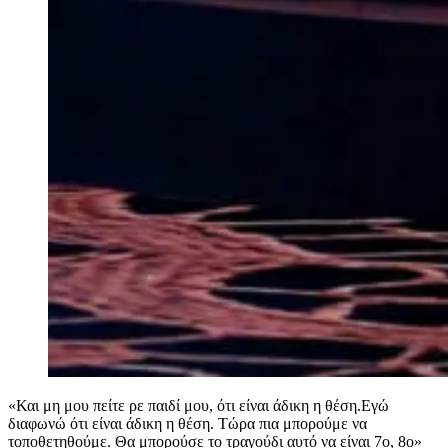
«Και μη μου πείτε ρε παιδί μου, ότι είναι άδικη η θέση.Εγώ
διαφωνώ ότι είναι άδικη η θέση. Τώρα πια μπορούμε να
τοποθετηθούμε. Θα μπορούσε το τραγούδι αυτό να είναι 7ο, 8ο»