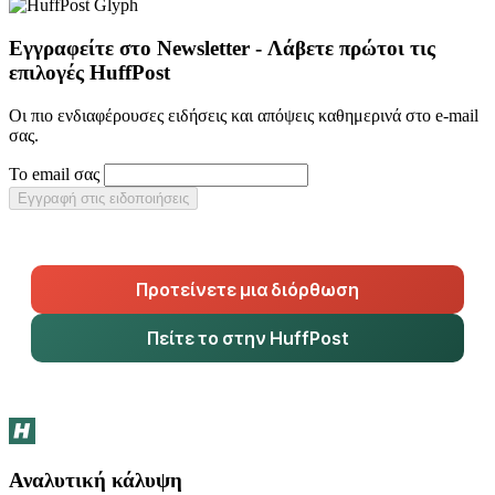
Εγγραφείτε στο Newsletter - Λάβετε πρώτοι τις
επιλογές HuffPost
Οι πιο ενδιαφέρουσες ειδήσεις και απόψεις καθημερινά στο e-mail
σας.
Το email σας
Εγγραφή στις ειδοποιήσεις
Προτείνετε μια διόρθωση
Πείτε το στην HuffPost
Αναλυτική κάλυψη