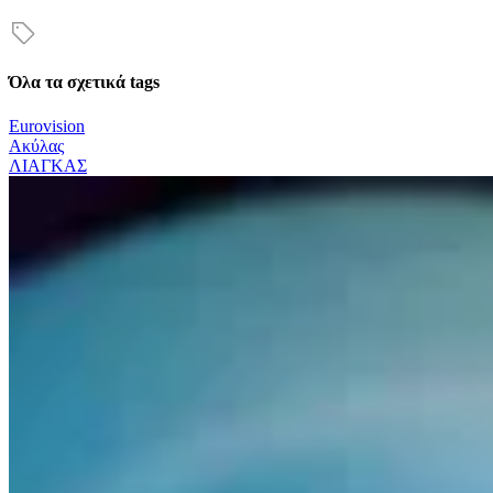
Όλα τα σχετικά tags
Eurovision
Ακύλας
ΛΙΑΓΚΑΣ