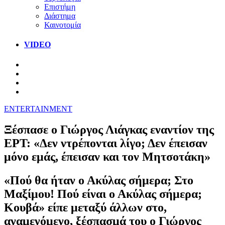
Επιστήμη
Διάστημα
Καινοτομία
VIDEO
ENTERTAINMENT
Ξέσπασε ο Γιώργος Λιάγκας εναντίον της
ΕΡΤ: «Δεν ντρέπονται λίγο; Δεν έπεισαν
μόνο εμάς, έπεισαν και τον Μητσοτάκη»
«Πού θα ήταν ο Ακύλας σήμερα; Στο
Μαξίμου! Πού είναι ο Ακύλας σήμερα;
Κουβά» είπε μεταξύ άλλων στο,
αναμενόμενο, ξέσπασμά του ο Γιώργος