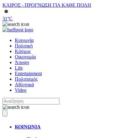
ΚΑΙΡΟΣ - ΠΡΟΓΝΩΣΗ ΓΙΑ ΚΑΘΕ ΠΟΛΗ
31
°C
Κοινωνία
Πολιτική
Κόσμος
Οικονομία
Άποψη
Life
Entertainment
Πολιτισμός
Αθλητικά
Video
ΚΟΙΝΩΝΙΑ