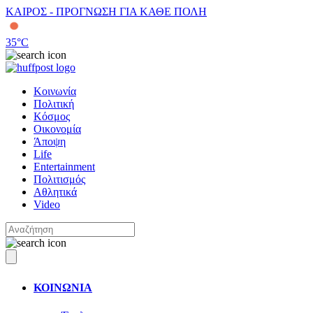
ΚΑΙΡΟΣ - ΠΡΟΓΝΩΣΗ ΓΙΑ ΚΑΘΕ ΠΟΛΗ
35
°C
Κοινωνία
Πολιτική
Κόσμος
Οικονομία
Άποψη
Life
Entertainment
Πολιτισμός
Αθλητικά
Video
ΚΟΙΝΩΝΙΑ