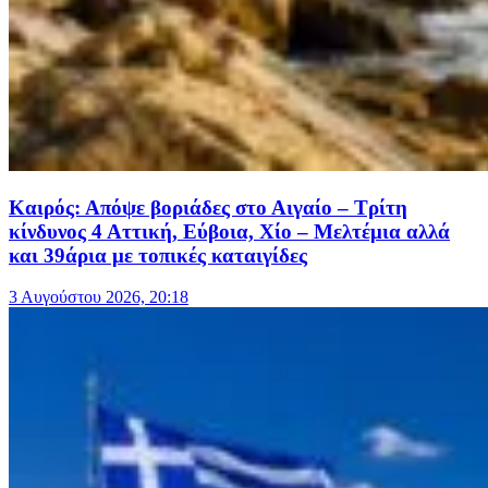
Καιρός: Απόψε βοριάδες στο Αιγαίο – Τρίτη
κίνδυνος 4 Αττική, Εύβοια, Χίο – Μελτέμια αλλά
και 39άρια με τοπικές καταιγίδες
3 Αυγούστου 2026, 20:18