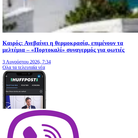
Καιρός: Ανεβαίνει η θερμοκρασία, επιμένουν τα
μελτέμια – «Πορτοκαλί» συναγερμός για φωτιές
3 Αυγούστου 2026, 7:34
Oλα τα τελευταία νέα