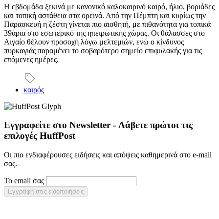
Η εβδομάδα ξεκινά με κανονικό καλοκαιρινό καιρό, ήλιο, βοριάδες
και τοπική αστάθεια στα ορεινά. Από την Πέμπτη και κυρίως την
Παρασκευή η ζέστη γίνεται πιο αισθητή, με πιθανότητα για τοπικά
39άρια στο εσωτερικό της ηπειρωτικής χώρας. Οι θάλασσες στο
Αιγαίο θέλουν προσοχή λόγω μελτεμιών, ενώ ο κίνδυνος
πυρκαγιάς παραμένει το σοβαρότερο σημείο επιφυλακής για τις
επόμενες ημέρες.
καιρός
Εγγραφείτε στο Newsletter - Λάβετε πρώτοι τις
επιλογές HuffPost
Οι πιο ενδιαφέρουσες ειδήσεις και απόψεις καθημερινά στο e-mail
σας.
Το email σας
Εγγραφή στις ειδοποιήσεις