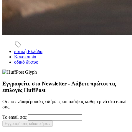
δυτική Ελλάδα
Κακοκαιρία
οδικό δίκτυο
Εγγραφείτε στο Newsletter - Λάβετε πρώτοι τις
επιλογές HuffPost
Οι πιο ενδιαφέρουσες ειδήσεις και απόψεις καθημερινά στο e-mail
σας.
Το email σας
Εγγραφή στις ειδοποιήσεις