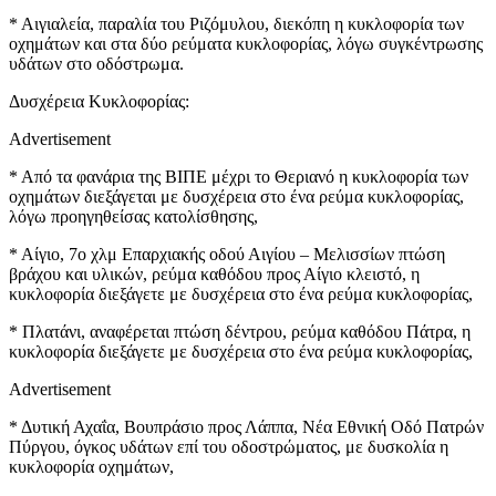
* Αιγιαλεία, παραλία του Ριζόμυλου, διεκόπη η κυκλοφορία των
οχημάτων και στα δύο ρεύματα κυκλοφορίας, λόγω συγκέντρωσης
υδάτων στο οδόστρωμα.
Δυσχέρεια Κυκλοφορίας:
Advertisement
* Από τα φανάρια της ΒΙΠΕ μέχρι το Θεριανό η κυκλοφορία των
οχημάτων διεξάγεται με δυσχέρεια στο ένα ρεύμα κυκλοφορίας,
λόγω προηγηθείσας κατολίσθησης,
* Αίγιο, 7ο χλμ Επαρχιακής οδού Αιγίου – Μελισσίων πτώση
βράχου και υλικών, ρεύμα καθόδου προς Αίγιο κλειστό, η
κυκλοφορία διεξάγετε με δυσχέρεια στο ένα ρεύμα κυκλοφορίας,
* Πλατάνι, αναφέρεται πτώση δέντρου, ρεύμα καθόδου Πάτρα, η
κυκλοφορία διεξάγετε με δυσχέρεια στο ένα ρεύμα κυκλοφορίας,
Advertisement
* Δυτική Αχαΐα, Βουπράσιο προς Λάππα, Νέα Εθνική Οδό Πατρών
Πύργου, όγκος υδάτων επί του οδοστρώματος, με δυσκολία η
κυκλοφορία οχημάτων,