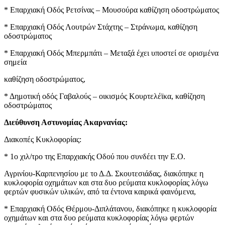
* Επαρχιακή Οδός Ρετσίνας – Μουσούρα καθίζηση οδοστρώματος
* Επαρχιακή Οδός Λουτρών Στάχτης – Στράνωμα, καθίζηση
οδοστρώματος
* Επαρχιακή Οδός Μπερμπάτι – Μεταξά έχει υποστεί σε ορισμένα
σημεία
καθίζηση οδοστρώματος,
* Δημοτική οδός Γαβαλούς – οικισμός Κουρτελέϊκα, καθίζηση
οδοστρώματος
Διεύθυνση Αστυνομίας Ακαρνανίας:
Διακοπές Κυκλοφορίας:
* 1ο χιλ/τρο της Επαρχιακής Οδού που συνδέει την Ε.Ο.
Αγρινίου-Καρπενησίου με το Δ.Δ. Σκουτεσιάδας, διακόπηκε η
κυκλοφορία οχημάτων και στα δυο ρεύματα κυκλοφορίας λόγω
φερτών φυσικών υλικών, από τα έντονα καιρικά φαινόμενα,
* Επαρχιακή Οδός Θέρμου-Διπλάτανου, διακόπηκε η κυκλοφορία
οχημάτων και στα δυο ρεύματα κυκλοφορίας λόγω φερτών