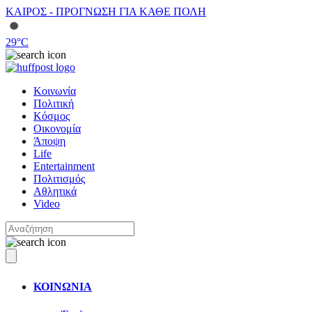
ΚΑΙΡΟΣ - ΠΡΟΓΝΩΣΗ ΓΙΑ ΚΑΘΕ ΠΟΛΗ
29
°C
Κοινωνία
Πολιτική
Κόσμος
Οικονομία
Άποψη
Life
Entertainment
Πολιτισμός
Αθλητικά
Video
ΚΟΙΝΩΝΙΑ