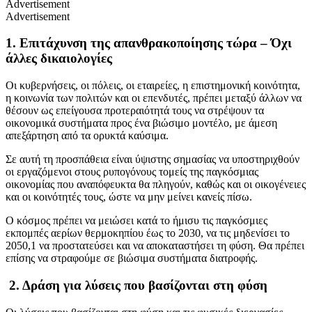
Advertisement
Advertisement
1. Επιτάχυνση της απανθρακοποίησης τώρα – Όχι
άλλες δικαιολογίες
Οι κυβερνήσεις, οι πόλεις, οι εταιρείες, η επιστημονική κοινότητα,
η κοινωνία των πολιτών και οι επενδυτές, πρέπει μεταξύ άλλων να
θέσουν ως επείγουσα προτεραιότητά τους να στρέψουν τα
οικονομικά συστήματα προς ένα βιώσιμο μοντέλο, με άμεση
απεξάρτηση από τα ορυκτά καύσιμα.
Σε αυτή τη προσπάθεια είναι ύψιστης σημασίας να υποστηριχθούν
οι εργαζόμενοι στους ρυπογόνους τομείς της παγκόσμιας
οικονομίας που αναπόφευκτα θα πληγούν, καθώς και οι οικογένειες
και οι κοινότητές τους, ώστε να μην μείνει κανείς πίσω.
Ο κόσμος πρέπει να μειώσει κατά το ήμισυ τις παγκόσμιες
εκπομπές αερίων θερμοκηπίου έως το 2030, να τις μηδενίσει το
2050,1 να προστατεύσει και να αποκαταστήσει τη φύση. Θα πρέπει
επίσης να στραφούμε σε βιώσιμα συστήματα διατροφής.
2. Δράση για λύσεις που βασίζονται στη φύση