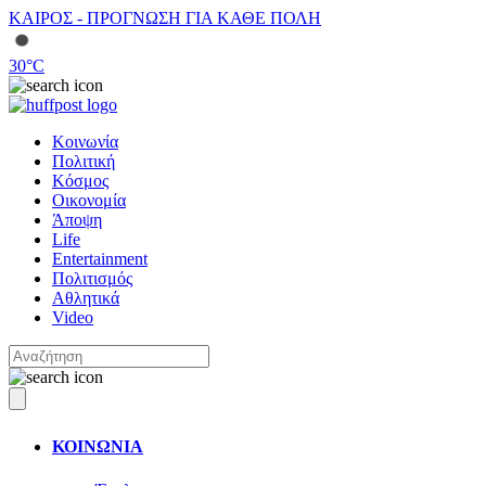
ΚΑΙΡΟΣ - ΠΡΟΓΝΩΣΗ ΓΙΑ ΚΑΘΕ ΠΟΛΗ
30
°C
Κοινωνία
Πολιτική
Κόσμος
Οικονομία
Άποψη
Life
Entertainment
Πολιτισμός
Αθλητικά
Video
ΚΟΙΝΩΝΙΑ