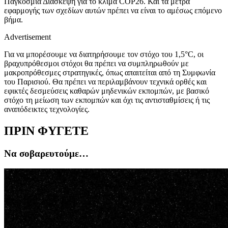
Παγκόσμια Διάσκεψη για το κλίμα COP26. Και τα μέτρα
εφαρμογής των σχεδίων αυτών πρέπει να είναι το αμέσως επόμενο
βήμα.
Advertisement
Για να μπορέσουμε να διατηρήσουμε τον στόχο του 1,5°C, οι
βραχυπρόθεσμοι στόχοι θα πρέπει να συμπληρωθούν με
μακροπρόθεσμες στρατηγικές, όπως απαιτείται από τη Συμφωνία
του Παρισιού. Θα πρέπει να περιλαμβάνουν τεχνικά ορθές και
εφικτές δεσμεύσεις καθαρών μηδενικών εκπομπών, με βασικό
στόχο τη μείωση των εκπομπών και όχι τις αντισταθμίσεις ή τις
αναπόδεικτες τεχνολογίες.
ΠΡΙΝ ΦΥΓΕΤΕ
Να σοβαρευτούμε…