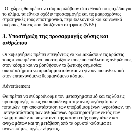
. Οι χώρες θα πρέπει να συμπεριλάβουν στα εθνικά τους σχέδια για
το κλίμα, τα εθνικά σχέδια προσαρμογής και τις μακροχρόνιες
στρατηγικές τους επιστημονικά, περιβαλλοντικά και κοινωνικά
ακέραιες λύσεις που βασίζονται στη φύση (NBS).
3. Υποστήριξη της προσαρμογής φύσης και
ανθρώπου
Οι κυβερνήσεις πρέπει επειγόντως να κλιμακώσουν τις δράσεις
τους προκειμένου να υποστηρίξουν τους πιο ευάλωτους ανθρώπους
στον κόσμο και να βοηθήσουν τα ζωτικής σημασίας
οικοσυστήματα να προσαρμοστούν και να γίνουν πιο ανθεκτικά
στον επιταχυνόμενα θερμαινόμενο κόσμο.
Advertisement
Θα πρέπει να ενθαρρύνουμε τον μετασχηματισμό και τις λύσεις
προσαρμογής, όπως για παράδειγμα την αναζωογόνηση των
ποταμών, την αποκατάσταση των υποβαθμισμένων υγροτόπων, την
μετεγκατάσταση των ανθρώπινων δραστηριοτήτων εκτός των
πλημμυρικών περιοχών αντί της κατασκευής φραγμάτων και
αναχωμάτων και τη μετάβαση από τα ορυκτά καύσιμα σε
ανανεώσιμες πηγές ενέργειας.