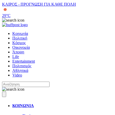
ΚΑΙΡΟΣ - ΠΡΟΓΝΩΣΗ ΓΙΑ ΚΑΘΕ ΠΟΛΗ
29
°C
Κοινωνία
Πολιτική
Κόσμος
Οικονομία
Άποψη
Life
Entertainment
Πολιτισμός
Αθλητικά
Video
ΚΟΙΝΩΝΙΑ