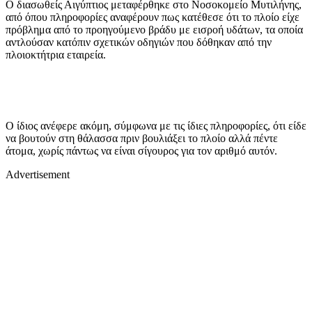
Ο διασωθείς Αιγύπτιος μεταφέρθηκε στο Νοσοκομείο Μυτιλήνης,
από όπου πληροφορίες αναφέρουν πως κατέθεσε ότι το πλοίο είχε
πρόβλημα από το προηγούμενο βράδυ με εισροή υδάτων, τα οποία
αντλούσαν κατόπιν σχετικών οδηγιών που δόθηκαν από την
πλοιοκτήτρια εταιρεία.
Ο ίδιος ανέφερε ακόμη, σύμφωνα με τις ίδιες πληροφορίες, ότι είδε
να βουτούν στη θάλασσα πριν βουλιάξει το πλοίο αλλά πέντε
άτομα, χωρίς πάντως να είναι σίγουρος για τον αριθμό αυτόν.
Advertisement