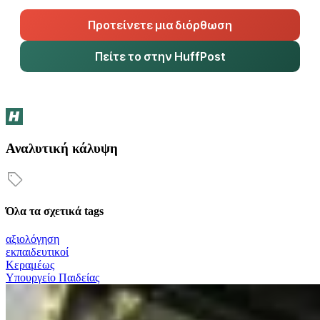
Προτείνετε μια διόρθωση
Πείτε το στην HuffPost
Αναλυτική κάλυψη
Όλα τα σχετικά tags
αξιολόγηση
εκπαιδευτικοί
Κεραμέως
Υπουργείο Παιδείας