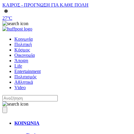
ΚΑΙΡΟΣ - ΠΡΟΓΝΩΣΗ ΓΙΑ ΚΑΘΕ ΠΟΛΗ
27
°C
Κοινωνία
Πολιτική
Κόσμος
Οικονομία
Άποψη
Life
Entertainment
Πολιτισμός
Αθλητικά
Video
ΚΟΙΝΩΝΙΑ