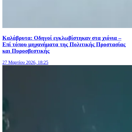
Καλάβρυτα: Οδηγοί εγκλωβίστηκαν στα χιόνια –
Επί τόπου μηχανήματα της Πολιτικής Προστασίας
και Πυροσβεστικής
27 Μαρτίου 2026, 18:25