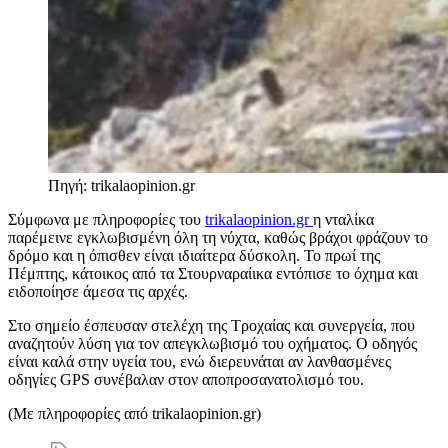
Πηγή: trikalaopinion.gr
Σύμφωνα με πληροφορίες του
trikalaopinion.gr
η νταλίκα
παρέμεινε εγκλωβισμένη όλη τη νύχτα, καθώς βράχοι φράζουν το
δρόμο και η όπισθεν είναι ιδιαίτερα δύσκολη. Το πρωί της
Πέμπτης, κάτοικος από τα Στουρναραίικα εντόπισε το όχημα και
ειδοποίησε άμεσα τις αρχές.
Στο σημείο έσπευσαν στελέχη της Τροχαίας και συνεργεία, που
αναζητούν λύση για τον απεγκλωβισμό του οχήματος. Ο οδηγός
είναι καλά στην υγεία του, ενώ διερευνάται αν λανθασμένες
οδηγίες GPS συνέβαλαν στον αποπροσανατολισμό του.
(Με πληροφορίες από trikalaopinion.gr)