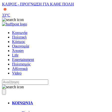
ΚΑΙΡΟΣ - ΠΡΟΓΝΩΣΗ ΓΙΑ ΚΑΘΕ ΠΟΛΗ
33
°C
Κοινωνία
Πολιτική
Κόσμος
Οικονομία
Άποψη
Life
Entertainment
Πολιτισμός
Αθλητικά
Video
ΚΟΙΝΩΝΙΑ