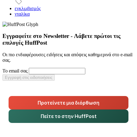
εγκλωβισμός
νταλίκα
Εγγραφείτε στο Newsletter - Λάβετε πρώτοι τις
επιλογές HuffPost
Οι πιο ενδιαφέρουσες ειδήσεις και απόψεις καθημερινά στο e-mail
σας.
Το email σας
Εγγραφή στις ειδοποιήσεις
Προτείνετε μια διόρθωση
Πείτε το στην HuffPost