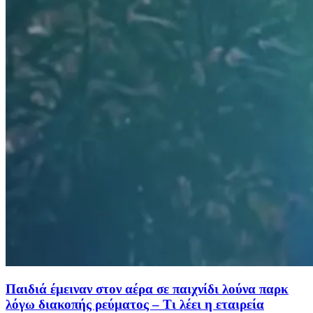
Παιδιά έμειναν στον αέρα σε παιχνίδι λούνα παρκ
λόγω διακοπής ρεύματος – Τι λέει η εταιρεία