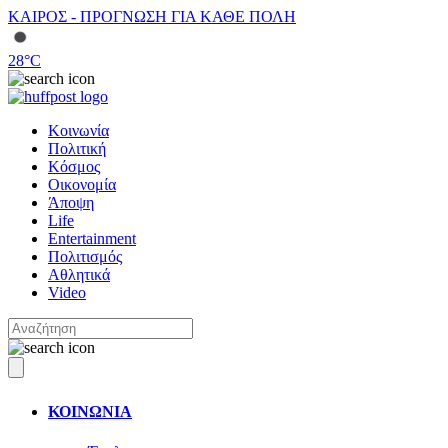
ΚΑΙΡΟΣ - ΠΡΟΓΝΩΣΗ ΓΙΑ ΚΑΘΕ ΠΟΛΗ
28
°C
Κοινωνία
Πολιτική
Κόσμος
Οικονομία
Άποψη
Life
Entertainment
Πολιτισμός
Αθλητικά
Video
ΚΟΙΝΩΝΙΑ