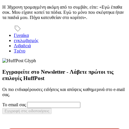
Η 38χρονη τρομαγμένη ακόμη από το συμβάν, είπε: «Εγώ έπαθα
σοκ. Μου είχανε κοπεί τα πόδια. Εγώ το μόνο που σκέφτηκα ήταν
τα παιδιά μου. Πήγα κατευθείαν στο κορίτσι».
Γυναίκα
εγκλωβισμός
Λιβαδειά
Τρένο
Εγγραφείτε στο Newsletter - Λάβετε πρώτοι τις
επιλογές HuffPost
Οι πιο ενδιαφέρουσες ειδήσεις και απόψεις καθημερινά στο e-mail
σας.
Το email σας
Εγγραφή στις ειδοποιήσεις