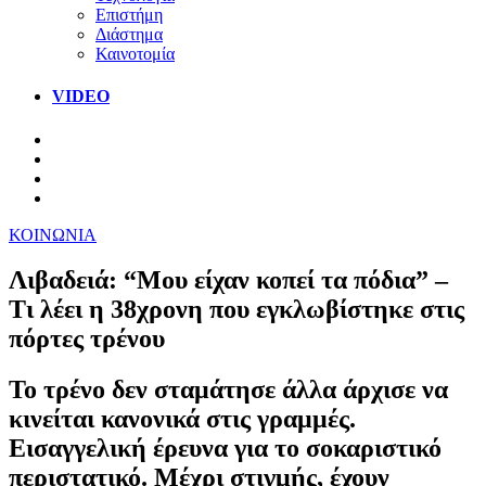
Επιστήμη
Διάστημα
Καινοτομία
VIDEO
ΚΟΙΝΩΝΙΑ
Λιβαδειά: “Μου είχαν κοπεί τα πόδια” –
Τι λέει η 38χρονη που εγκλωβίστηκε στις
πόρτες τρένου
Το τρένο δεν σταμάτησε άλλα άρχισε να
κινείται κανονικά στις γραμμές.
Εισαγγελική έρευνα για το σοκαριστικό
περιστατικό. Μέχρι στιγμής, έχουν