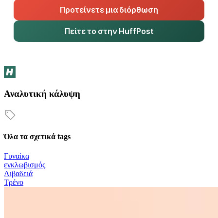
Προτείνετε μια διόρθωση
Πείτε το στην HuffPost
Αναλυτική κάλυψη
Όλα τα σχετικά tags
Γυναίκα
εγκλωβισμός
Λιβαδειά
Τρένο