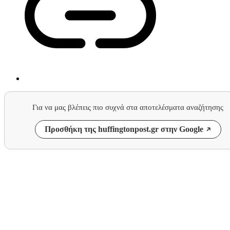
Για να μας βλέπεις πιο συχνά στα αποτελέσματα αναζήτησης
Προσθήκη της huffingtonpost.gr στην Google