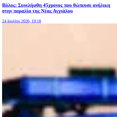
Βόλος: Συνελήφθη 45χρονος που θώπευσε ανήλικη
στην παραλία της Νέας Αγχιάλου
24 Ιουλίου 2026, 19:18