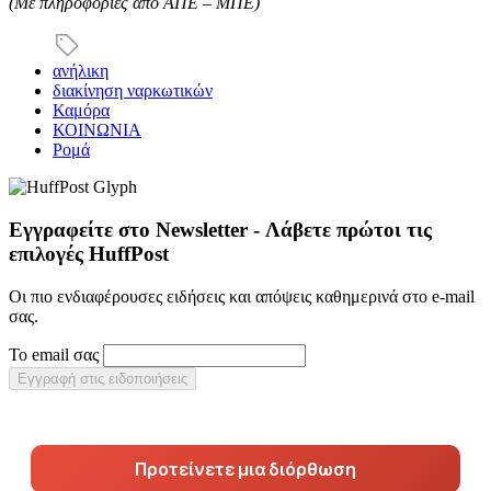
(Με πληροφορίες από ΑΠΕ – ΜΠΕ)
ανήλικη
διακίνηση ναρκωτικών
Καμόρα
ΚΟΙΝΩΝΙΑ
Ρομά
Εγγραφείτε στο Newsletter - Λάβετε πρώτοι τις
επιλογές HuffPost
Οι πιο ενδιαφέρουσες ειδήσεις και απόψεις καθημερινά στο e-mail
σας.
Το email σας
Εγγραφή στις ειδοποιήσεις
Προτείνετε μια διόρθωση