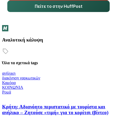
Πείτε το στην HuffPost
Αναλυτική κάλυψη
Όλα τα σχετικά tags
ανήλικη
διακίνηση ναρκωτικών
Καμόρα
ΚΟΙΝΩΝΙΑ
Ρομά
Κρήτη: Αδιανόητο περιστατικό με τουρίστα και
ανήλικο – Ζητούσε «τιμή» για το κορίτσι (βίντεο)