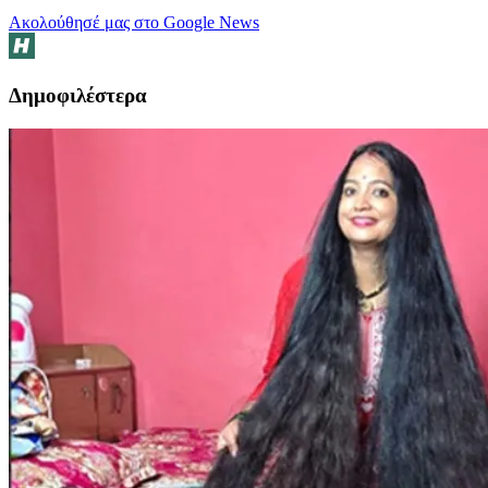
Ακολούθησέ μας στο Google News
Δημοφιλέστερα