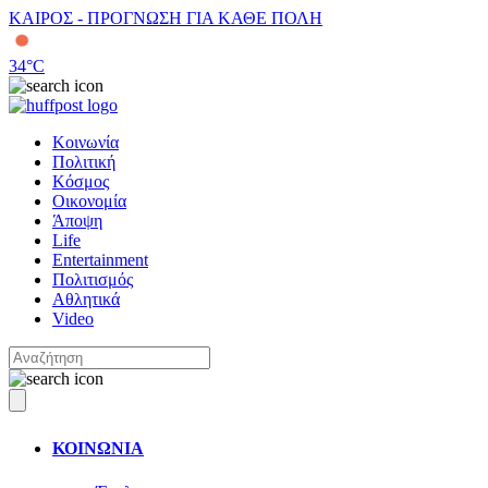
ΚΑΙΡΟΣ - ΠΡΟΓΝΩΣΗ ΓΙΑ ΚΑΘΕ ΠΟΛΗ
34
°C
Κοινωνία
Πολιτική
Κόσμος
Οικονομία
Άποψη
Life
Entertainment
Πολιτισμός
Αθλητικά
Video
ΚΟΙΝΩΝΙΑ