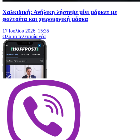
Χαλκιδική: Ανήλικη λήστεψε μίνι μάρκετ με
φαλτσέτα και χειρουργική μάσκα
17 Ιουλίου 2026, 15:35
Oλα τα τελευταία νέα