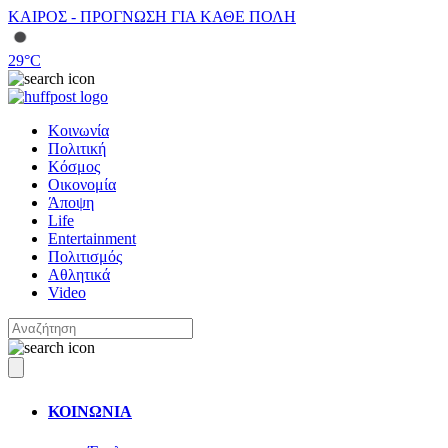
ΚΑΙΡΟΣ - ΠΡΟΓΝΩΣΗ ΓΙΑ ΚΑΘΕ ΠΟΛΗ
29
°C
Κοινωνία
Πολιτική
Κόσμος
Οικονομία
Άποψη
Life
Entertainment
Πολιτισμός
Αθλητικά
Video
ΚΟΙΝΩΝΙΑ