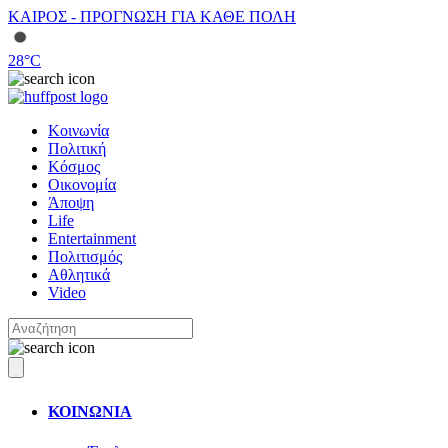
ΚΑΙΡΟΣ - ΠΡΟΓΝΩΣΗ ΓΙΑ ΚΑΘΕ ΠΟΛΗ
28
°C
Κοινωνία
Πολιτική
Κόσμος
Οικονομία
Άποψη
Life
Entertainment
Πολιτισμός
Αθλητικά
Video
ΚΟΙΝΩΝΙΑ