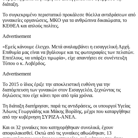
διάταξη.
Το συγκεκριμένο περιστατικό προκάλεσε θύελλα αντιδράσεων από
γυναικείες οργανώσεις, ΜΚΟ για τα ανθρώπινα δικαιώματα, το
ΚΕΘΕΑ και απλούς πολίτες.
Advertisement
«Εμείς κάνουμε έλεγχο. Μετά αναλαμβάνει η εισαγγελική Αρχή.
Επιθυμία μας είναι να βγάλουμε και τις φωτογραφίες των πελατών.
Επιτέλους, να υπάρξει τιμωρία», είχε απαντήσει σε συνέντευξη
Τύπου ο κ. Λοβέρδος.
Advertisement
Το 2015 ο ίδιος έριξε την αποκλειστική ευθύνη για την
διαπόμπευση των γυναικών στον Εισαγγελέα, ξεχνώντας τις
δηλώσεις που είχε κάνει πριν από τρία χρόνια.
Τη διάταξη διατήρησαν, παρά τις αντιδράσεις, οι υπουργοί Υγείας
Άδωνις Γεωργιάδης και Μάκης Βορίδης, μέχρι που καταργήθηκε
από την κυβέρνηση ΣΥΡΙΖΑ-ΑΝΕΛ.
Και οι 32 γυναίκες που κατηγορήθηκαν συνολικά, έχουν
αποφυλακισθεί. Οκτώ από τις γυναίκες αθωώθηκαν, 13