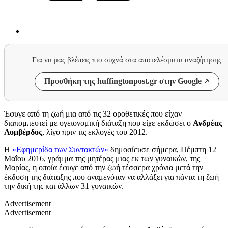
Για να μας βλέπεις πιο συχνά στα αποτελέσματα αναζήτησης
Προσθήκη της huffingtonpost.gr στην Google
Έφυγε από τη ζωή μια από τις 32 οροθετικές που είχαν
διαπομπευτεί με υγειονομική διάταξη που είχε εκδώσει ο
Ανδρέας
Λομβέρδος
, λίγο πριν τις εκλογές του 2012.
Η
«Εφημερίδα των Συντακτών»
δημοσίευσε σήμερα, Πέμπτη 12
Μαΐου 2016, γράμμα της μητέρας μιας εκ των γυναικών, της
Μαρίας, η οποία έφυγε από την ζωή τέσσερα χρόνια μετά την
έκδοση της διάταξης που αναμενόταν να αλλάξει για πάντα τη ζωή
την δική της και άλλων 31 γυναικών.
Advertisement
Advertisement