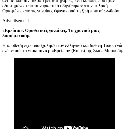
αντιμετώπισαν μικρότερες κατηγορίες, ενώ κάποιες που ήταν
εξαρτημένες από τα ναρκωτικά οδηγήθηκαν στην φυλακή.
Ορισμένες από τις γυναίκες έφυγαν από τη ζωή πριν αθωωθούν.
Advertisement
«Ερείπια». Οροθετικές γυναίκες. Το χρονικό μιας
διαπόμπευσης
Η υπόθεση είχε απασχολήσει τον ελληνικό και διεθνή Τύπο, ενώ
ενέπνευσε το ντοκιμαντέρ «Ερείπια» (Ruins) της Ζωής Μαρούδη.