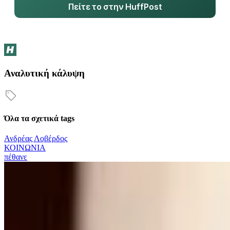
Πείτε το στην HuffPost
Αναλυτική κάλυψη
Όλα τα σχετικά tags
Ανδρέας Λοβέρδος
ΚΟΙΝΩΝΙΑ
πέθανε