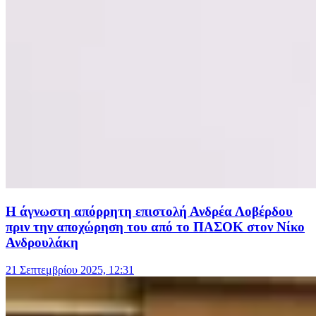
Η άγνωστη απόρρητη επιστολή Ανδρέα Λοβέρδου
πριν την αποχώρηση του από το ΠΑΣΟΚ στον Νίκο
Ανδρουλάκη
21 Σεπτεμβρίου 2025, 12:31