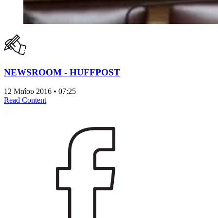
NEWSROOM - HUFFPOST
12 Μαΐου 2016 • 07:25
Read Content