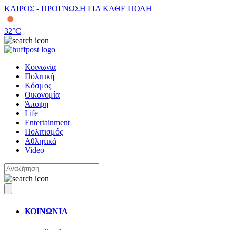
ΚΑΙΡΟΣ - ΠΡΟΓΝΩΣΗ ΓΙΑ ΚΑΘΕ ΠΟΛΗ
32
°C
Κοινωνία
Πολιτική
Κόσμος
Οικονομία
Άποψη
Life
Entertainment
Πολιτισμός
Αθλητικά
Video
ΚΟΙΝΩΝΙΑ