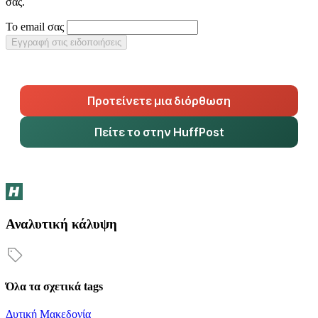
σας.
Το email σας
Εγγραφή στις ειδοποιήσεις
Προτείνετε μια διόρθωση
Πείτε το στην HuffPost
Αναλυτική κάλυψη
Όλα τα σχετικά tags
Δυτική Μακεδονία