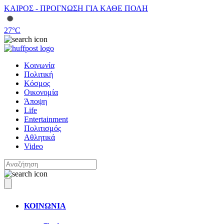
ΚΑΙΡΟΣ - ΠΡΟΓΝΩΣΗ ΓΙΑ ΚΑΘΕ ΠΟΛΗ
27
°C
Κοινωνία
Πολιτική
Κόσμος
Οικονομία
Άποψη
Life
Entertainment
Πολιτισμός
Αθλητικά
Video
ΚΟΙΝΩΝΙΑ