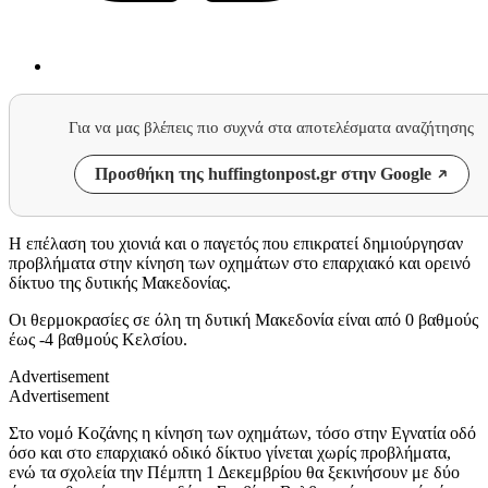
Για να μας βλέπεις πιο συχνά στα αποτελέσματα αναζήτησης
Προσθήκη της huffingtonpost.gr στην Google
Η επέλαση του χιονιά και ο παγετός που επικρατεί δημιούργησαν
προβλήματα στην κίνηση των οχημάτων στο επαρχιακό και ορεινό
δίκτυο της δυτικής Μακεδονίας.
Οι θερμοκρασίες σε όλη τη δυτική Μακεδονία είναι από 0 βαθμούς
έως -4 βαθμούς Κελσίου.
Advertisement
Advertisement
Στο νομό Κοζάνης η κίνηση των οχημάτων, τόσο στην Εγνατία οδό
όσο και στο επαρχιακό οδικό δίκτυο γίνεται χωρίς προβλήματα,
ενώ τα σχολεία την Πέμπτη 1 Δεκεμβρίου θα ξεκινήσουν με δύο