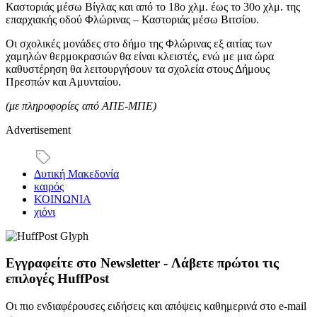
Καστοριάς μέσω Βίγλας και από το 18ο χλμ. έως το 30ο χλμ. της
επαρχιακής οδού Φλώρινας – Καστοριάς μέσω Βιτσίου.
Οι σχολικές μονάδες στο δήμο της Φλώρινας εξ αιτίας των
χαμηλών θερμοκρασιών θα είναι κλειστές, ενώ με μια ώρα
καθυστέρηση θα λειτουργήσουν τα σχολεία στους Δήμους
Πρεσπών και Αμυνταίου.
(με πληροφορίες από ΑΠΕ-ΜΠΕ)
Advertisement
Δυτική Μακεδονία
καιρός
ΚΟΙΝΩΝΙΑ
χιόνι
Εγγραφείτε στο Newsletter - Λάβετε πρώτοι τις
επιλογές HuffPost
Οι πιο ενδιαφέρουσες ειδήσεις και απόψεις καθημερινά στο e-mail