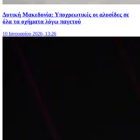
Δυτική Μακεδονία: Υποχρεωτικές οι αλυσίδες σε
όλα τα οχήματα λόγω παγετού
10 Ιανουαρίου 2026, 13:26