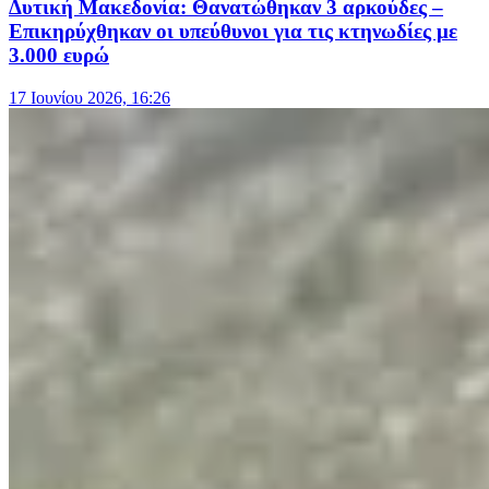
Δυτική Μακεδονία: Θανατώθηκαν 3 αρκούδες –
Επικηρύχθηκαν οι υπεύθυνοι για τις κτηνωδίες με
3.000 ευρώ
17 Ιουνίου 2026, 16:26