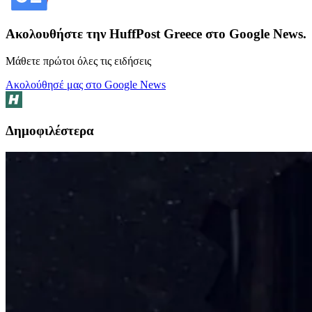
Ακολουθήστε την HuffPost Greece στο Google News.
Μάθετε πρώτοι όλες τις ειδήσεις
Ακολούθησέ μας στο Google News
Δημοφιλέστερα