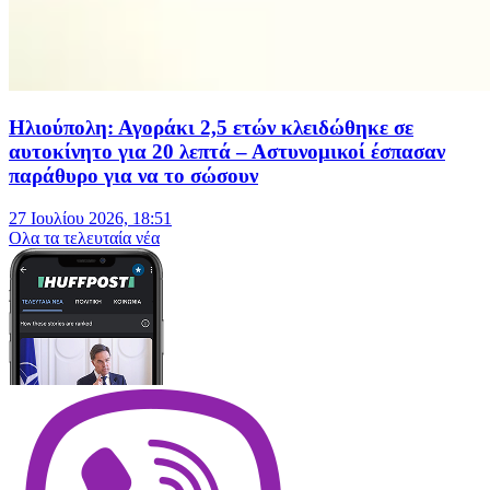
Ηλιούπολη: Αγοράκι 2,5 ετών κλειδώθηκε σε
αυτοκίνητο για 20 λεπτά – Αστυνομικοί έσπασαν
παράθυρο για να το σώσουν
27 Ιουλίου 2026, 18:51
Oλα τα τελευταία νέα