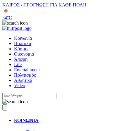
ΚΑΙΡΟΣ - ΠΡΟΓΝΩΣΗ ΓΙΑ ΚΑΘΕ ΠΟΛΗ
34
°C
Κοινωνία
Πολιτική
Κόσμος
Οικονομία
Άποψη
Life
Entertainment
Πολιτισμός
Αθλητικά
Video
ΚΟΙΝΩΝΙΑ