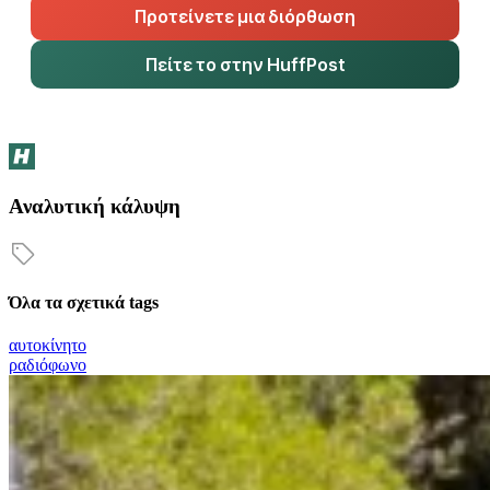
Προτείνετε μια διόρθωση
Πείτε το στην HuffPost
Αναλυτική κάλυψη
Όλα τα σχετικά tags
αυτοκίνητο
ραδιόφωνο