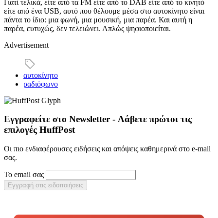
Γιατί τελικά, είτε από τα FM είτε από το DAB είτε από το κινητό
είτε από ένα USB, αυτό που θέλουμε μέσα στο αυτοκίνητο είναι
πάντα το ίδιο: μια φωνή, μια μουσική, μια παρέα. Και αυτή η
παρέα, ευτυχώς, δεν τελειώνει. Απλώς ψηφιοποιείται.
Advertisement
αυτοκίνητο
ραδιόφωνο
Εγγραφείτε στο Newsletter - Λάβετε πρώτοι τις
επιλογές HuffPost
Οι πιο ενδιαφέρουσες ειδήσεις και απόψεις καθημερινά στο e-mail
σας.
Το email σας
Εγγραφή στις ειδοποιήσεις