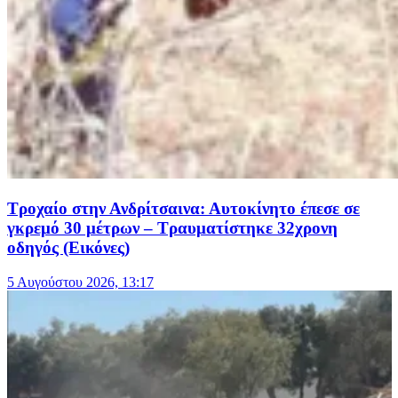
Τροχαίο στην Ανδρίτσαινα: Αυτοκίνητο έπεσε σε
γκρεμό 30 μέτρων – Τραυματίστηκε 32χρονη
οδηγός (Εικόνες)
5 Αυγούστου 2026, 13:17