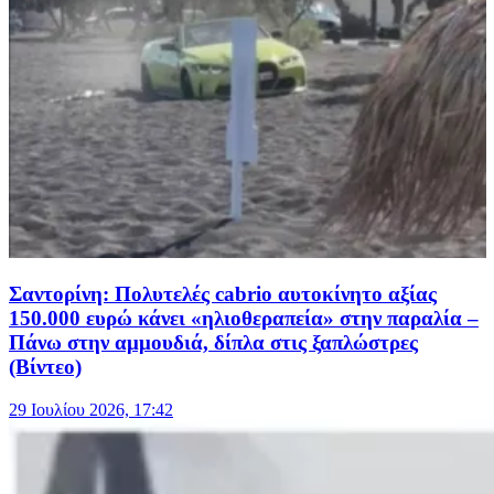
Σαντορίνη: Πολυτελές cabrio αυτοκίνητο αξίας
150.000 ευρώ κάνει «ηλιοθεραπεία» στην παραλία –
Πάνω στην αμμουδιά, δίπλα στις ξαπλώστρες
(Βίντεο)
29 Ιουλίου 2026, 17:42