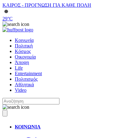
ΚΑΙΡΟΣ - ΠΡΟΓΝΩΣΗ ΓΙΑ ΚΑΘΕ ΠΟΛΗ
29
°C
Κοινωνία
Πολιτική
Κόσμος
Οικονομία
Άποψη
Life
Entertainment
Πολιτισμός
Αθλητικά
Video
ΚΟΙΝΩΝΙΑ