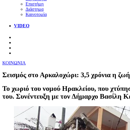
Επιστήμη
Διάστημα
Καινοτομία
VIDEO
ΚΟΙΝΩΝΙΑ
Σεισμός στο Αρκαλοχώρι: 3,5 χρόνια η ζωή 
Το χωριό του νομού Ηρακλείου, που χτύπησ
του. Συνέντευξη με τον Δήμαρχο Βασίλη Κ