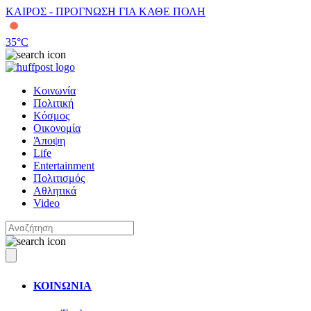
ΚΑΙΡΟΣ - ΠΡΟΓΝΩΣΗ ΓΙΑ ΚΑΘΕ ΠΟΛΗ
35
°C
Κοινωνία
Πολιτική
Κόσμος
Οικονομία
Άποψη
Life
Entertainment
Πολιτισμός
Αθλητικά
Video
ΚΟΙΝΩΝΙΑ