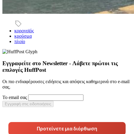
κορονοϊός
κρούσμα
πλοίο
Εγγραφείτε στο Newsletter - Λάβετε πρώτοι τις
επιλογές HuffPost
Οι πιο ενδιαφέρουσες ειδήσεις και απόψεις καθημερινά στο e-mail
σας.
Το email σας
Εγγραφή στις ειδοποιήσεις
Προτείνετε μια διόρθωση