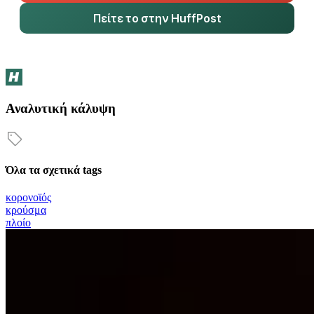
Πείτε το στην HuffPost
Αναλυτική κάλυψη
Όλα τα σχετικά tags
κορονοϊός
κρούσμα
πλοίο