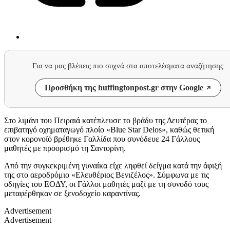
Για να μας βλέπεις πιο συχνά στα αποτελέσματα αναζήτησης
Προσθήκη της huffingtonpost.gr στην Google
Στο λιμάνι του Πειραιά κατέπλευσε το βράδυ της Δευτέρας το
επιβατηγό οχηματαγωγό πλοίο «Blue Star Delos», καθώς θετική
στον κορονοϊό βρέθηκε Γαλλίδα που συνόδευε 24 Γάλλους
μαθητές με προορισμό τη Σαντορίνη.
Από την συγκεκριμένη γυναίκα είχε ληφθεί δείγμα κατά την άφιξή
της στο αεροδρόμιο «Ελευθέριος Βενιζέλος». Σύμφωνα με τις
οδηγίες του ΕΟΔΥ, οι Γάλλοι μαθητές μαζί με τη συνοδό τους
μεταφέρθηκαν σε ξενοδοχείο καραντίνας.
Advertisement
Advertisement