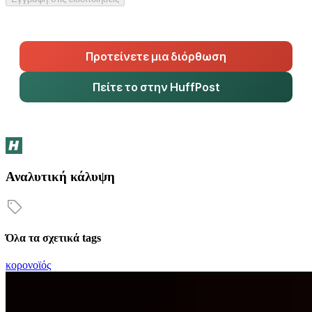
Προτείνετε μια διόρθωση
Πείτε το στην HuffPost
Αναλυτική κάλυψη
Όλα τα σχετικά tags
κορονοϊός