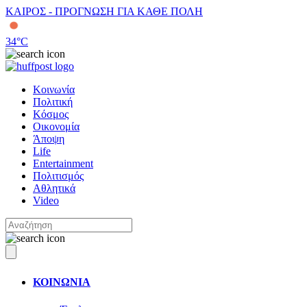
ΚΑΙΡΟΣ - ΠΡΟΓΝΩΣΗ ΓΙΑ ΚΑΘΕ ΠΟΛΗ
34
°C
Κοινωνία
Πολιτική
Κόσμος
Οικονομία
Άποψη
Life
Entertainment
Πολιτισμός
Αθλητικά
Video
ΚΟΙΝΩΝΙΑ