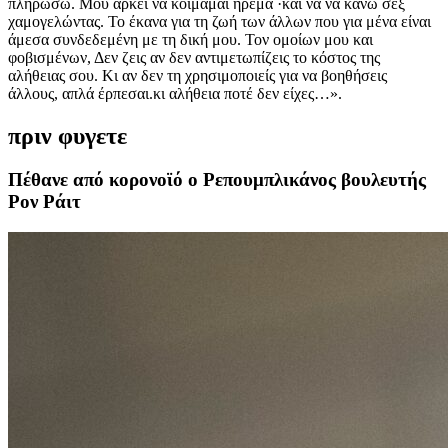
πληρώσω. Μου αρκεί να κοιμάμαι ήρεμα ·και να να κάνω σεξ
χαμογελώντας. Το έκανα για τη ζωή των άλλων που για μένα είναι
άμεσα συνδεδεμένη με τη δική μου. Τον ομοίων μου και
φοβισμένων, Δεν ζεις αν δεν αντιμετωπίζεις το κόστος της
αλήθειας σου. Κι αν δεν τη χρησιμοποιείς για να βοηθήσεις
άλλους, απλά έρπεσαι.κι αλήθεια ποτέ δεν είχες…».
πριν φυγετε
Πέθανε από κορονοϊό ο Ρεπουμπλικάνος βουλευτής
Ρον Ράιτ