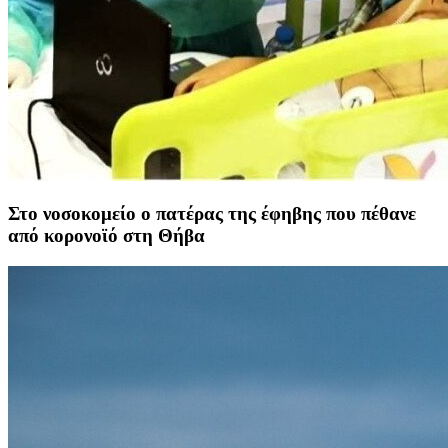
Στο νοσοκομείο ο πατέρας της έφηβης που πέθανε
από κορονοϊό στη Θήβα