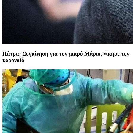
Πάτρα: Συγκίνηση για τον μικρό Μάριο, νίκησε τον
κορονοϊό