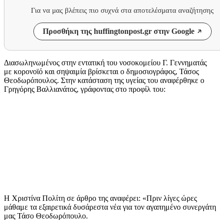
Για να μας βλέπεις πιο συχνά στα αποτελέσματα αναζήτησης
Προσθήκη της huffingtonpost.gr στην Google
Διασωληνωμένος στην εντατική του νοσοκομείου Γ. Γεννηματάς
με κορονοϊό και σηψαιμία βρίσκεται ο δημοσιογράφος, Τάσος
Θεοδωρόπουλος. Στην κατάσταση της υγείας του αναφέρθηκε ο
Γρηγόρης Βαλλιανάτος, γράφοντας στο προφίλ του:
Η Χριστίνα Πολίτη σε άρθρο της αναφέρει: «Πριν λίγες ώρες
μάθαμε τα εξαιρετικά δυσάρεστα νέα για τον αγαπημένο συνεργάτη
μας Τάσο Θεοδωρόπουλο.