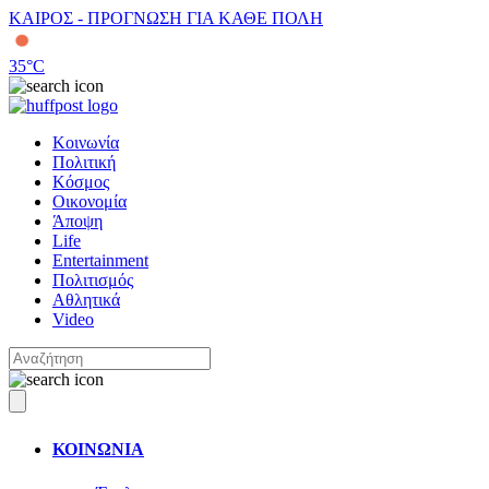
ΚΑΙΡΟΣ - ΠΡΟΓΝΩΣΗ ΓΙΑ ΚΑΘΕ ΠΟΛΗ
35
°C
Κοινωνία
Πολιτική
Κόσμος
Οικονομία
Άποψη
Life
Entertainment
Πολιτισμός
Αθλητικά
Video
ΚΟΙΝΩΝΙΑ