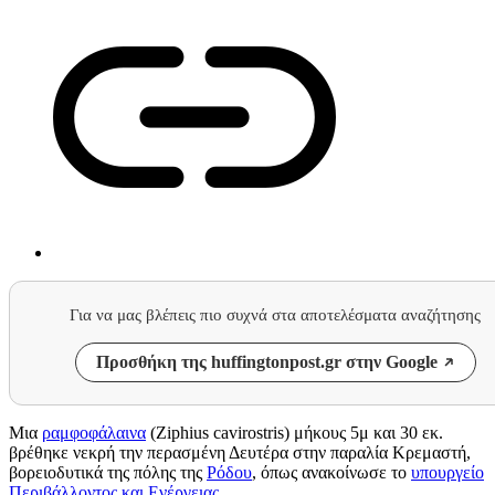
Για να μας βλέπεις πιο συχνά στα αποτελέσματα αναζήτησης
Προσθήκη της huffingtonpost.gr στην Google
Μια
ραμφοφάλαινα
(Ziphius cavirostris) μήκους 5μ και 30 εκ.
βρέθηκε νεκρή την περασμένη Δευτέρα στην παραλία Κρεμαστή,
βορειοδυτικά της πόλης της
Ρόδου
, όπως ανακοίνωσε το
υπουργείο
Περιβάλλοντος και Ενέργειας
.