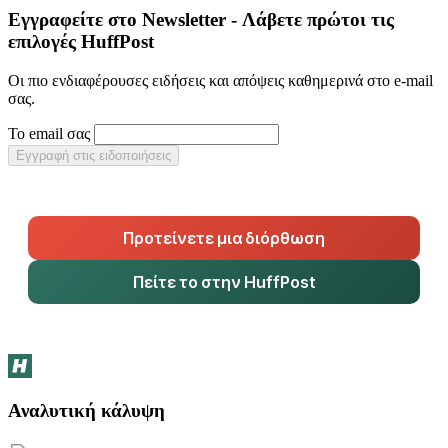
Εγγραφείτε στο Newsletter - Λάβετε πρώτοι τις
επιλογές HuffPost
Οι πιο ενδιαφέρουσες ειδήσεις και απόψεις καθημερινά στο e-mail
σας.
Το email σας
Εγγραφή στις ειδοποιήσεις
Προτείνετε μια διόρθωση
Πείτε το στην HuffPost
Αναλυτική κάλυψη