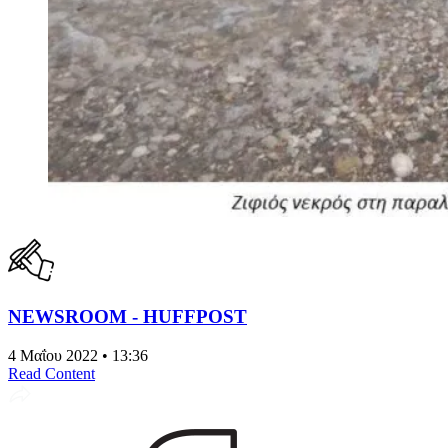
NEWSROOM - HUFFPOST
4 Μαΐου 2022 • 13:36
Read Content