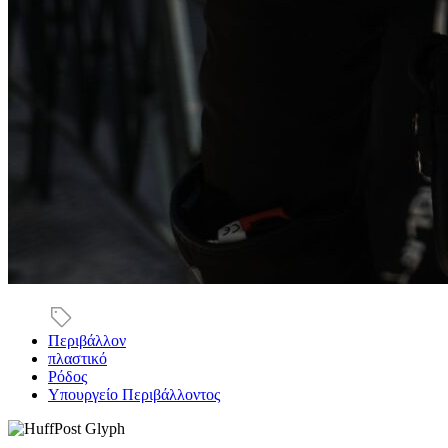
Περιβάλλον
πλαστικό
Ρόδος
Υπουργείο Περιβάλλοντος