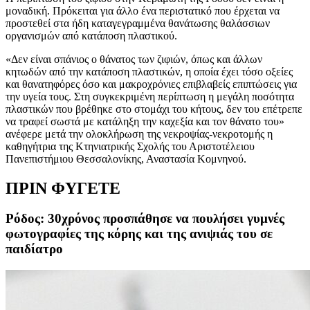
μοναδική. Πρόκειται για άλλο ένα περιστατικό που έρχεται να
προστεθεί στα ήδη καταγεγραμμένα θανάτωσης θαλάσσιων
οργανισμών από κατάποση πλαστικού.
«Δεν είναι σπάνιος ο θάνατος των ζιφιών, όπως και άλλων
κητωδών από την κατάποση πλαστικών, η οποία έχει τόσο οξείες
και θανατηφόρες όσο και μακροχρόνιες επιβλαβείς επιπτώσεις για
την υγεία τους. Στη συγκεκριμένη περίπτωση η μεγάλη ποσότητα
πλαστικών που βρέθηκε στο στομάχι του κήτους, δεν του επέτρεπε
να τραφεί σωστά με κατάληξη την καχεξία και τον θάνατο του»
ανέφερε μετά την ολοκλήρωση της νεκροψίας-νεκροτομής η
καθηγήτρια της Κτηνιατρικής Σχολής του Αριστοτέλειου
Πανεπιστήμιου Θεσσαλονίκης, Αναστασία Κομνηνού.
ΠΡΙΝ ΦΥΓΕΤΕ
Ρόδος: 30χρόνος προσπάθησε να πουλήσει γυμνές
φωτογραφίες της κόρης και της ανιψιάς του σε
παιδίατρο