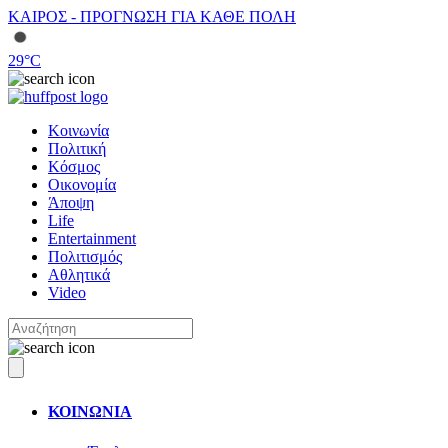
ΚΑΙΡΟΣ - ΠΡΟΓΝΩΣΗ ΓΙΑ ΚΑΘΕ ΠΟΛΗ
29
°C
Κοινωνία
Πολιτική
Κόσμος
Οικονομία
Άποψη
Life
Entertainment
Πολιτισμός
Αθλητικά
Video
ΚΟΙΝΩΝΙΑ