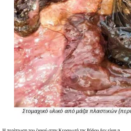
Η περίπτωση του ζιφιού στην Κεραμωτή της Ρόδου δεν είναι η