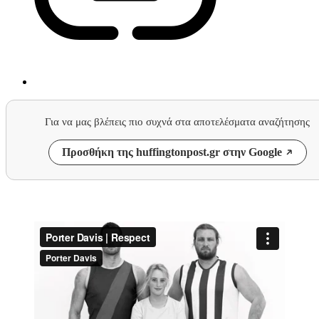
Για να μας βλέπεις πιο συχνά στα αποτελέσματα αναζήτησης
Προσθήκη της huffingtonpost.gr στην Google