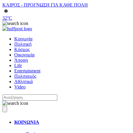
ΚΑΙΡΟΣ - ΠΡΟΓΝΩΣΗ ΓΙΑ ΚΑΘΕ ΠΟΛΗ
32
°C
Κοινωνία
Πολιτική
Κόσμος
Οικονομία
Άποψη
Life
Entertainment
Πολιτισμός
Αθλητικά
Video
ΚΟΙΝΩΝΙΑ