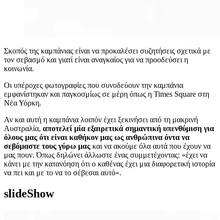
Σκοπός της καμπάνιας είναι να προκαλέσει συζητήσεις σχετικά με
τον σεβασμό και γιατί είναι αναγκαίος για να προοδεύσει η
κοινωνία.
Οι υπέροχες φωτογραφίες που συνοδεύουν την καμπάνια
εμφανίστηκαν και παγκοσμίως σε μέρη όπως η Times Square στη
Νέα Υόρκη.
Αν και αυτή η καμπάνια λοιπόν έχει ξεκινήσει από τη μακρινή
Αυστραλία,
αποτελεί μία εξαιρετικά σημαντική υπενθύμιση για
όλους μας ότι είναι καθήκον μας ως ανθρώπινα όντα να
σεβόμαστε τους γύρω μας
και να ακούμε όλα αυτά που έχουν να
μας πουν. Όπως δηλώνει άλλωστε ένας συμμετέχοντας: «έχει να
κάνει με την κατανόηση ότι ο καθένας έχει μια διαφορετική ιστορία
να πει και με το να το σέβεσαι αυτό».
slideShow