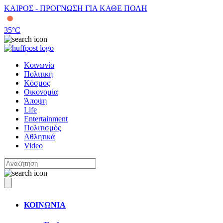
ΚΑΙΡΟΣ - ΠΡΟΓΝΩΣΗ ΓΙΑ ΚΑΘΕ ΠΟΛΗ
35
°C
Κοινωνία
Πολιτική
Κόσμος
Οικονομία
Άποψη
Life
Entertainment
Πολιτισμός
Αθλητικά
Video
ΚΟΙΝΩΝΙΑ