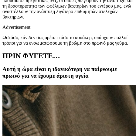
πλούσια σε πρεβιοτικές ίνες, οι οποίες διεγείρουν την ανάπτυξη και
τη δραστηριότητα των ωφέλιμων βακτηρίων του εντέρου μας, ενώ
αναστέλλουν την ανάπτυξη λιγότερο επιθυμητών στελεχών
βακτηρίων.
Advertisement
Ωστόσο, εάν δεν σας αρέσει τόσο το κουάκερ, υπάρχουν πολλοί
τρόποι για να ενσωματώσουμε τη βρώμη στο πρωινό μας γεύμα.
ΠΡΙΝ ΦΥΓΕΤΕ…
Αυτή η ώρα είναι η ιδανικότερη να παίρνουμε
πρωινό για να έχουμε άριστη υγεία