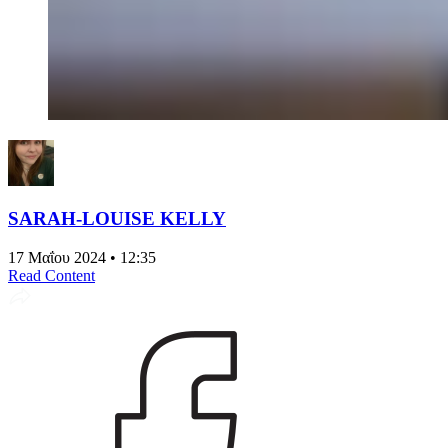
SARAH-LOUISE KELLY
17 Μαΐου 2024 • 12:35
Read Content