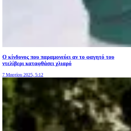
Ο κίνδυνος που παραμονεύει αν το φαγητό του
ντελίβερι καταφθάσει χλιαρό
7 Μαρτίου 2025, 5:12