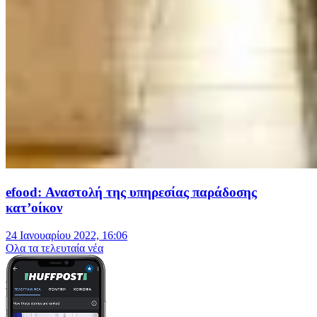
efood: Αναστολή της υπηρεσίας παράδοσης
κατ’οίκον
24 Ιανουαρίου 2022, 16:06
Oλα τα τελευταία νέα