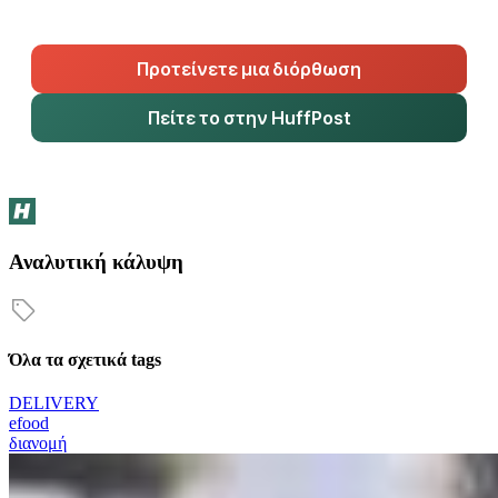
Προτείνετε μια διόρθωση
Πείτε το στην HuffPost
Αναλυτική κάλυψη
Όλα τα σχετικά tags
DELIVERY
efood
διανομή