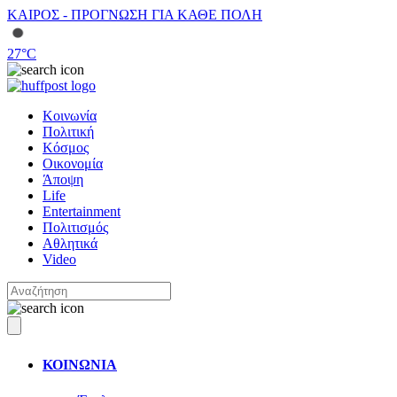
ΚΑΙΡΟΣ - ΠΡΟΓΝΩΣΗ ΓΙΑ ΚΑΘΕ ΠΟΛΗ
27
°C
Κοινωνία
Πολιτική
Κόσμος
Οικονομία
Άποψη
Life
Entertainment
Πολιτισμός
Αθλητικά
Video
ΚΟΙΝΩΝΙΑ