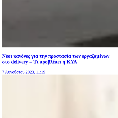
Νέοι κανόνες για την προστασία των εργαζομένων
στο delivery – Τι προβλέπει η ΚΥΑ
7 Αυγούστου 2023, 11:19