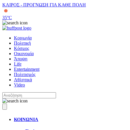
ΚΑΙΡΟΣ - ΠΡΟΓΝΩΣΗ ΓΙΑ ΚΑΘΕ ΠΟΛΗ
35
°C
Κοινωνία
Πολιτική
Κόσμος
Οικονομία
Άποψη
Life
Entertainment
Πολιτισμός
Αθλητικά
Video
ΚΟΙΝΩΝΙΑ