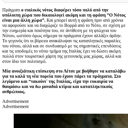
Πράγματι
ο ιταλικός νότος διαφέρει τόσο πολύ από την
υπόλοιπη χώρα που δικαιολογεί ακόμη και τη φράση ”Ο Νότος
είναι μια άλλη χώρα”.
Και μπορεί αυτή η φράση πριν από χρόνια
να αφορούσε και να διαχώριζε το Βορρά από το Νότο, σε σχέση με
την ευημερία και ποιότητα του, σε άντίθεση με τη φτώχεια του
Νότου, ωστόσο όμως σήμερα τα πράγματα έχουν αλλάξει άρδην.
Το γεγονός ότι οι βόρειοι ανακάλυψαν τις καταπλητικές παραλίες
του νότου, αλλά και σε συνδυασμό με τις σημαντικές επενδύσεις
και τις υποδομές το νότιο τμήμα της Ιταλίας έχει να δώσει ακόμη
πολλά στον τουριστικό χάρτη της γειτονικής μας χώρας, αλλά και
στον ίδιο τον πολιτισμό.
Μία ανοιξιάτικη επίσκεψη στο Λέτσε με βοήθησε να καταλάβω
για τα καλά τη νέα πορεία που έχουν πάρει τα πράγματα. Στο
λεγόμενο και “τακούνι¨ της Ιταλίας, είχα την ευκαιρία να
θαυμάσω και να δω μοναδιά κτίρια και καταπληκτικούς
ανθρώπους.
Advertisement
Advertisement