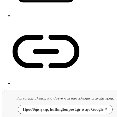
Για να μας βλέπεις πιο συχνά στα αποτελέσματα αναζήτησης
Προσθήκη της huffingtonpost.gr στην Google