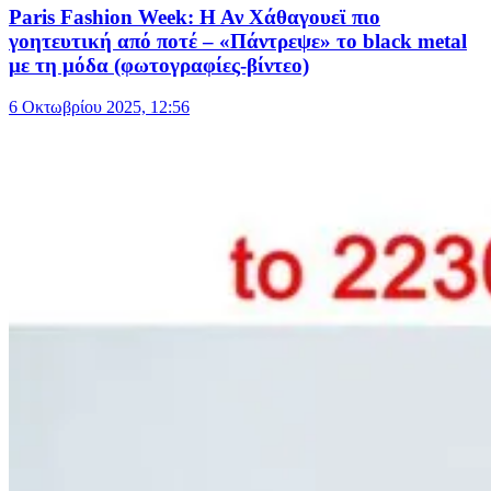
Paris Fashion Week: Η Αν Χάθαγουεϊ πιο
γοητευτική από ποτέ – «Πάντρεψε» το black metal
με τη μόδα (φωτογραφίες-βίντεο)
6 Οκτωβρίου 2025, 12:56