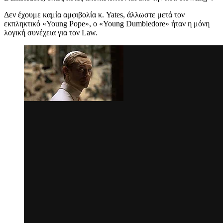
Δεν έχουμε καμία αμφιβολία κ. Yates, άλλωστε μετά τον
εκπληκτικό «Young Pope», ο «Young Dumbledore» ήταν η μόνη
λογική συνέχεια για τον Law.