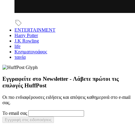
ENTERTAINMENT
Harry Potter
J.K Rowling
life
Κινηματογράφος
ταινία
Εγγραφείτε στο Newsletter - Λάβετε πρώτοι τις
επιλογές HuffPost
Οι πιο ενδιαφέρουσες ειδήσεις και απόψεις καθημερινά στο e-mail
σας.
Το email σας
Εγγραφή στις ειδοποιήσεις