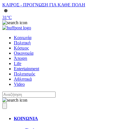
ΚΑΙΡΟΣ - ΠΡΟΓΝΩΣΗ ΓΙΑ ΚΑΘΕ ΠΟΛΗ
31
°C
Κοινωνία
Πολιτική
Κόσμος
Οικονομία
Άποψη
Life
Entertainment
Πολιτισμός
Αθλητικά
Video
ΚΟΙΝΩΝΙΑ