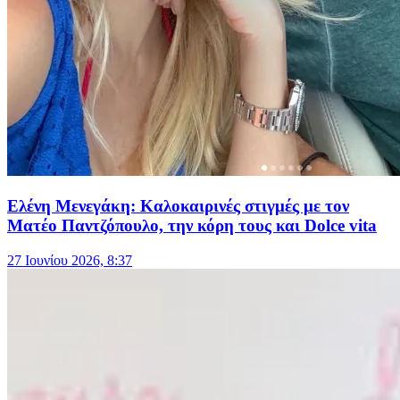
Ελένη Μενεγάκη: Καλοκαιρινές στιγμές με τον
Ματέο Παντζόπουλο, την κόρη τους και Dolce vita
27 Ιουνίου 2026, 8:37