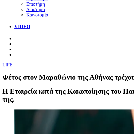
Επιστήμη
Διάστημα
Καινοτομία
VIDEO
LIFE
Φέτος στον Μαραθώνιο της Αθήνας τρέχουμ
H Εταιρεία κατά της Κακοποίησης του Παι
της.