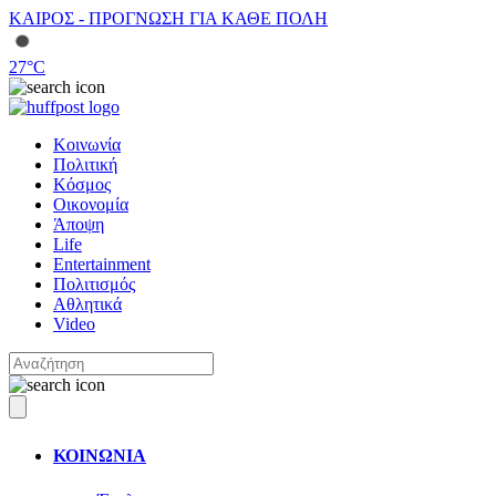
ΚΑΙΡΟΣ - ΠΡΟΓΝΩΣΗ ΓΙΑ ΚΑΘΕ ΠΟΛΗ
27
°C
Κοινωνία
Πολιτική
Κόσμος
Οικονομία
Άποψη
Life
Entertainment
Πολιτισμός
Αθλητικά
Video
ΚΟΙΝΩΝΙΑ