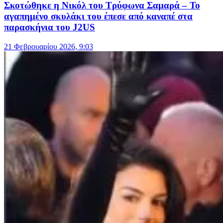
Σκοτώθηκε η Νικόλ του Τρύφωνα Σαμαρά – Το
αγαπημένο σκυλάκι του έπεσε από καναπέ στα
παρασκήνια του J2US
21 Φεβρουαρίου 2026, 9:03