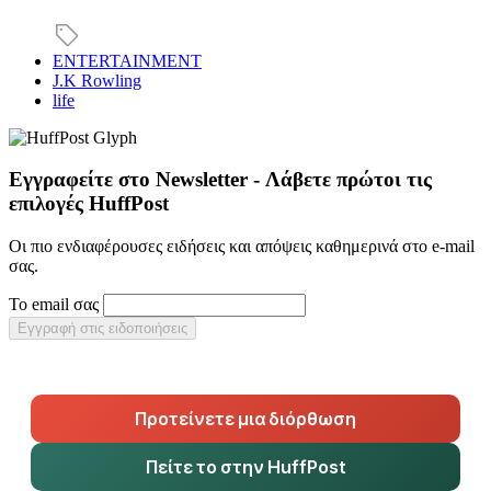
ENTERTAINMENT
J.K Rowling
life
Εγγραφείτε στο Newsletter - Λάβετε πρώτοι τις
επιλογές HuffPost
Οι πιο ενδιαφέρουσες ειδήσεις και απόψεις καθημερινά στο e-mail
σας.
Το email σας
Εγγραφή στις ειδοποιήσεις
Προτείνετε μια διόρθωση
Πείτε το στην HuffPost