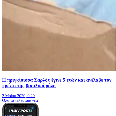
Η πριγκίπισσα Σαρλότ έγινε 5 ετών και ανέλαβε τον
πρώτο της βασιλικό ρόλο
2 Μαΐου 2020, 9:29
Oλα τα τελευταία νέα