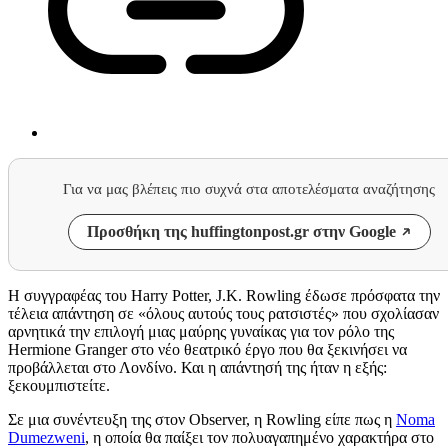
Για να μας βλέπεις πιο συχνά στα αποτελέσματα αναζήτησης
Προσθήκη της huffingtonpost.gr στην Google
Η συγγραφέας του Harry Potter, J.K. Rowling έδωσε πρόσφατα την
τέλεια απάντηση σε «όλους αυτούς τους ρατσιστές» που σχολίασαν
αρνητικά την επιλογή μιας μαύρης γυναίκας για τον ρόλο της
Hermione Granger στο νέο θεατρικό έργο που θα ξεκινήσει να
προβάλλεται στο Λονδίνο. Και η απάντησή της ήταν η εξής:
ξεκουμπιστείτε.
Σε μια συνέντευξη της στον Observer, η Rowling είπε πως η
Noma
Dumezweni
, η οποία θα παίξει τον πολυαγαπημένο χαρακτήρα στο