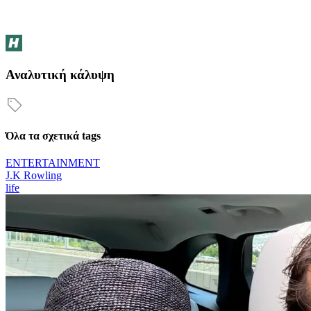
Αναλυτική κάλυψη
Όλα τα σχετικά tags
ENTERTAINMENT
J.K Rowling
life