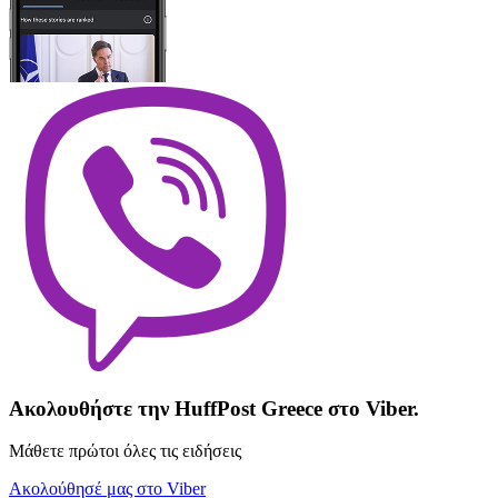
Ακολουθήστε την HuffPost Greece στο Viber.
Μάθετε πρώτοι όλες τις ειδήσεις
Ακολούθησέ μας στο Viber