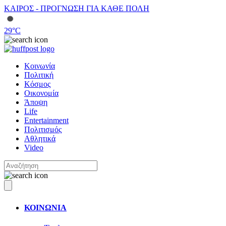
ΚΑΙΡΟΣ - ΠΡΟΓΝΩΣΗ ΓΙΑ ΚΑΘΕ ΠΟΛΗ
29
°C
Κοινωνία
Πολιτική
Κόσμος
Οικονομία
Άποψη
Life
Entertainment
Πολιτισμός
Αθλητικά
Video
ΚΟΙΝΩΝΙΑ