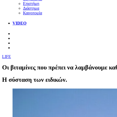
Επιστήμη
Διάστημα
Καινοτομία
VIDEO
LIFE
Οι βιταμίνες που πρέπει να λαμβάνουμε κα
Η σύσταση των ειδικών.