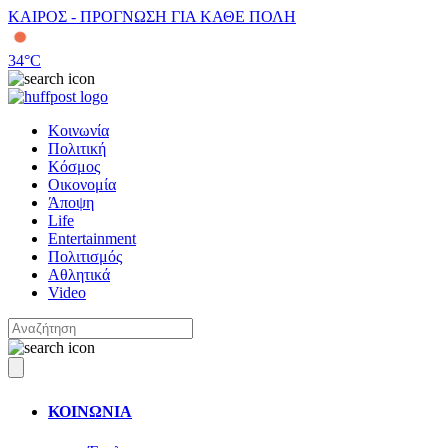
ΚΑΙΡΟΣ - ΠΡΟΓΝΩΣΗ ΓΙΑ ΚΑΘΕ ΠΟΛΗ
34
°C
Κοινωνία
Πολιτική
Κόσμος
Οικονομία
Άποψη
Life
Entertainment
Πολιτισμός
Αθλητικά
Video
ΚΟΙΝΩΝΙΑ